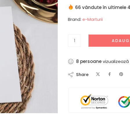
66 vândute în ultimele 4
Brand:
e-Marturii
ADAUG
5
persoane
vizualizează
Share