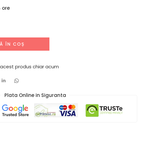
 ore
Ă ÎN COȘ
 acest produs chiar acum
Plata Online in Siguranta​