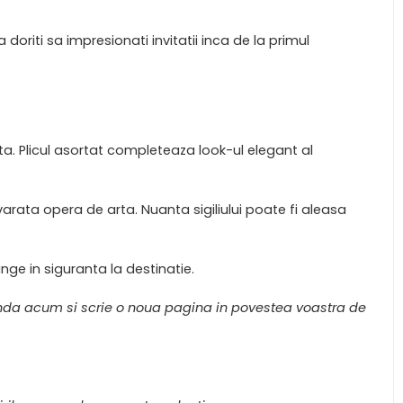
doriti sa impresionati invitatii inca de la primul
ta. Plicul asortat completeaza look-ul elegant al
varata opera de arta. Nuanta sigiliului poate fi aleasa
unge in siguranta la destinatie.
manda acum si scrie o noua pagina in povestea voastra de