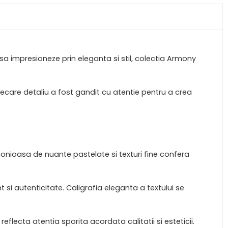
 sa impresioneze prin eleganta si stil, colectia Armony
ecare detaliu a fost gandit cu atentie pentru a crea
monioasa de nuante pastelate si texturi fine confera
 si autenticitate. Caligrafia eleganta a textului se
reflecta atentia sporita acordata calitatii si esteticii.