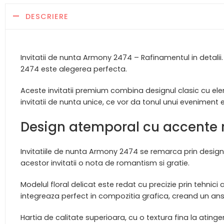
DESCRIERE
Invitatii de nunta Armony 2474 – Rafinamentul in detalii.
2474 este alegerea perfecta.
Aceste invitatii premium combina designul clasic cu ele
invitatii de nunta unice, ce vor da tonul unui eveniment e
Design atemporal cu accente
Invitatiile de nunta Armony 2474 se remarca prin designu
acestor invitatii o nota de romantism si gratie.
Modelul floral delicat este redat cu precizie prin tehnic
integreaza perfect in compozitia grafica, creand un ansa
Hartia de calitate superioara, cu o textura fina la atingere