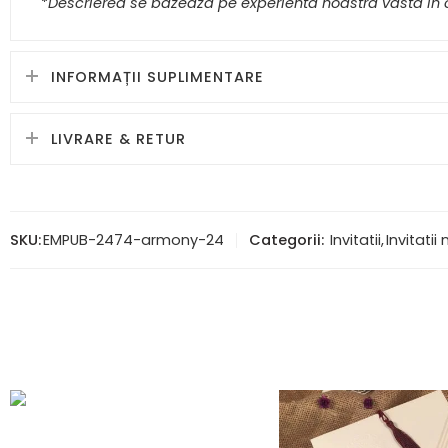
*
Descrierea se bazeaza pe experienta noastra vasta in c
INFORMAȚII SUPLIMENTARE
LIVRARE & RETUR
SKU:
EMPUB-2474-armony-24
Categorii:
Invitatii
,
Invitatii