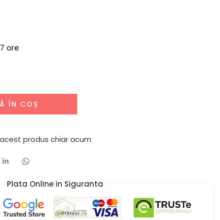
17 ore
Ă ÎN COȘ
 acest produs chiar acum
Plata Online in Siguranta​