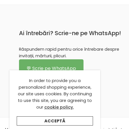
Ai întrebări? Scrie-ne pe WhatsApp!
Răspundem rapid pentru orice întrebare despre
invitații, mărturii, plicuri.
💬 Scrie pe WhatsApp
In order to provide you a
personalized shopping experience,
our site uses cookies. By continuing
to use this site, you are agreeing to
our
cookie policy.
ACCEPTĂ