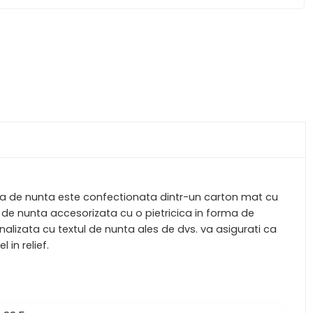
atia de nunta este confectionata dintr-un carton mat cu
atie de nunta accesorizata cu o pietricica in forma de
onalizata cu textul de nunta ales de dvs. va asigurati ca
in relief.