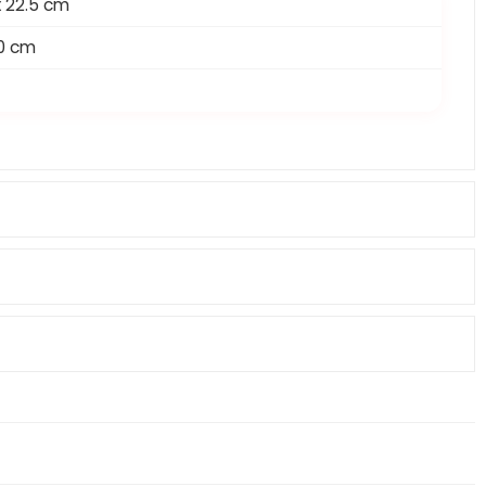
x 22.5 cm
10 cm