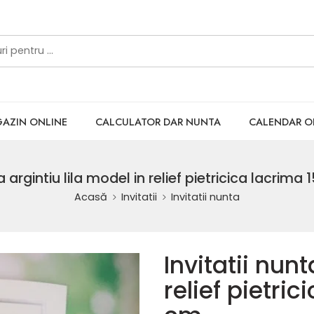
AZIN ONLINE
CALCULATOR DAR NUNTA
CALENDAR 
a argintiu lila model in relief pietricica lacrima
Acasă
Invitatii
Invitatii nunta
Invitatii nunt
relief pietric