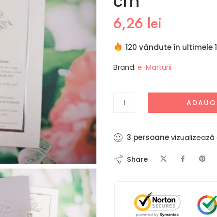
cm
6,26
lei
120 vândute în ultimele 
Brand:
e-Marturii
ADAUG
6
persoane
vizualizează
Share