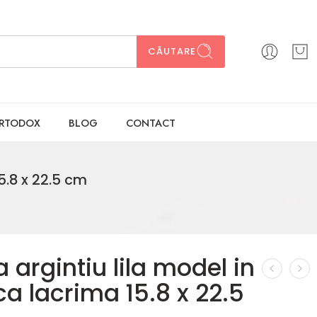
CĂUTARE
ORTODOX
BLOG
CONTACT
 15.8 x 22.5 cm
a argintiu lila model in
ica lacrima 15.8 x 22.5