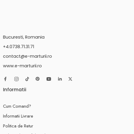
Bucuresti, Romania
+4.0738.71.31.71
contact@e-marturii.ro
www.e-marturii.ro
Informatii
Cum Comand?
Informatii Livrare
Politica de Retur