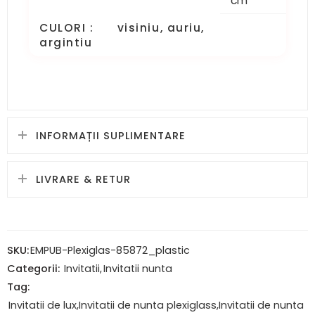
cm
CULORI : visiniu, auriu,
argintiu
INFORMAȚII SUPLIMENTARE
LIVRARE & RETUR
SKU:
EMPUB-Plexiglas-85872_plastic
Categorii:
Invitatii
,
Invitatii nunta
Tag:
Invitatii de lux,Invitatii de nunta plexiglass,Invitatii de nunta