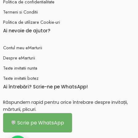
Politica de confidentialitate
Termeni si Conditii
Politica de utilizare Cookie-uri
Ai nevoie de ajutor?
Contul meu eMarturii
Despre eMarturii
Texte invitatii nunta
Texte invitatii botez
Ai întrebări? Scrie-ne pe WhatsApp!
Răspundem rapid pentru orice întrebare despre invitații,
mărturii, plicuri.
💬 Scrie pe WhatsApp