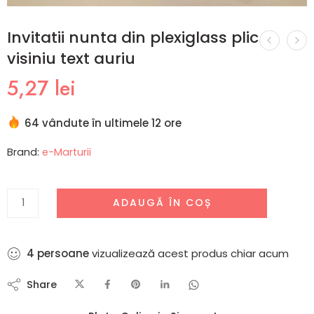
Invitatii nunta din plexiglass plic
visiniu text auriu
5,27
lei
64 vândute în ultimele 12 ore
Brand:
e-Marturii
ADAUGĂ ÎN COȘ
4
persoane
vizualizează acest produs chiar acum
Share