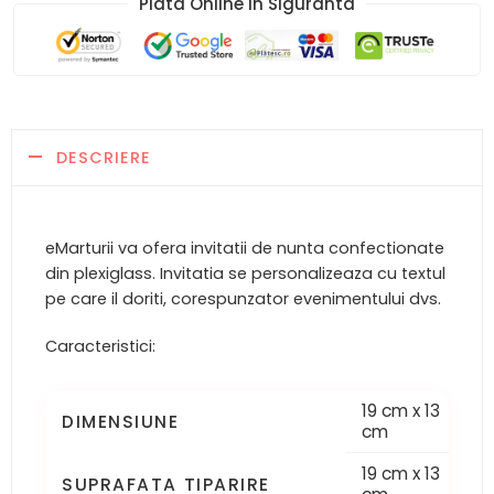
Plata Online in Siguranta​
DESCRIERE
eMarturii va ofera invitatii de nunta confectionate
din plexiglass. Invitatia se personalizeaza cu textul
pe care il doriti, corespunzator evenimentului dvs.
Caracteristici:
19 cm x 13
DIMENSIUNE
cm
19 cm x 13
SUPRAFATA TIPARIRE