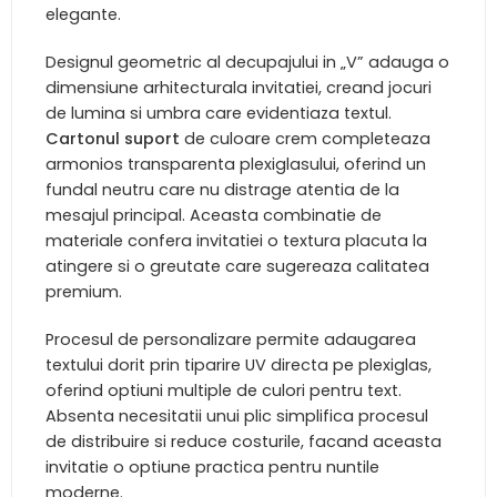
elegante.
Designul geometric al decupajului in „V” adauga o
dimensiune arhitecturala invitatiei, creand jocuri
de lumina si umbra care evidentiaza textul.
Cartonul suport
de culoare crem completeaza
armonios transparenta plexiglasului, oferind un
fundal neutru care nu distrage atentia de la
mesajul principal. Aceasta combinatie de
materiale confera invitatiei o textura placuta la
atingere si o greutate care sugereaza calitatea
premium.
Procesul de personalizare permite adaugarea
textului dorit prin tiparire UV directa pe plexiglas,
oferind optiuni multiple de culori pentru text.
Absenta necesitatii unui plic simplifica procesul
de distribuire si reduce costurile, facand aceasta
invitatie o optiune practica pentru nuntile
moderne.