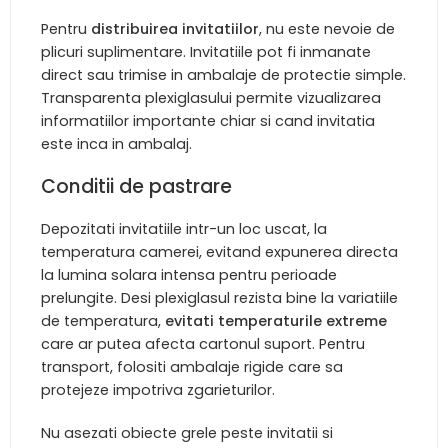
Pentru
distribuirea invitatiilor
, nu este nevoie de
plicuri suplimentare. Invitatiile pot fi inmanate
direct sau trimise in ambalaje de protectie simple.
Transparenta plexiglasului permite vizualizarea
informatiilor importante chiar si cand invitatia
este inca in ambalaj.
Conditii de pastrare
Depozitati invitatiile intr-un loc uscat, la
temperatura camerei, evitand expunerea directa
la lumina solara intensa pentru perioade
prelungite. Desi plexiglasul rezista bine la variatiile
de temperatura,
evitati temperaturile extreme
care ar putea afecta cartonul suport. Pentru
transport, folositi ambalaje rigide care sa
protejeze impotriva zgarieturilor.
Nu asezati obiecte grele peste invitatii si