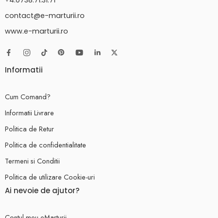
+4.0738.71.31.71
contact@e-marturii.ro
www.e-marturii.ro
Informatii
Cum Comand?
Informatii Livrare
Politica de Retur
Politica de confidentialitate
Termeni si Conditii
Politica de utilizare Cookie-uri
Ai nevoie de ajutor?
Contul meu eMarturii