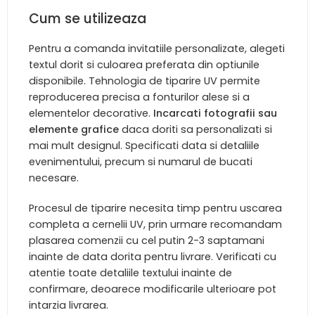
Cum se utilizeaza
Pentru a comanda invitatiile personalizate, alegeti
textul dorit si culoarea preferata din optiunile
disponibile. Tehnologia de tiparire UV permite
reproducerea precisa a fonturilor alese si a
elementelor decorative.
Incarcati fotografii sau
elemente grafice
daca doriti sa personalizati si
mai mult designul. Specificati data si detaliile
evenimentului, precum si numarul de bucati
necesare.
Procesul de tiparire necesita timp pentru uscarea
completa a cernelii UV, prin urmare recomandam
plasarea comenzii cu cel putin 2-3 saptamani
inainte de data dorita pentru livrare. Verificati cu
atentie toate detaliile textului inainte de
confirmare, deoarece modificarile ulterioare pot
intarzia livrarea.