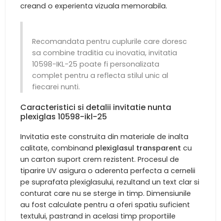
creand o experienta vizuala memorabila.
Recomandata pentru cuplurile care doresc
sa combine traditia cu inovatia, invitatia
10598-IKL-25 poate fi personalizata
complet pentru a reflecta stilul unic al
fiecarei nunti.
Caracteristici si detalii invitatie nunta
plexiglas 10598-ikl-25
Invitatia este construita din materiale de inalta
calitate, combinand
plexiglasul transparent
cu
un carton suport crem rezistent. Procesul de
tiparire UV asigura o aderenta perfecta a cernelii
pe suprafata plexiglasului, rezultand un text clar si
conturat care nu se sterge in timp. Dimensiunile
au fost calculate pentru a oferi spatiu suficient
textului, pastrand in acelasi timp proportiile