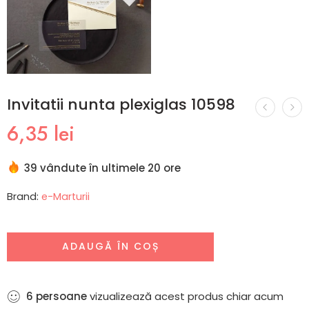
Invitatii nunta plexiglas 10598
6,35
lei
39 vândute în ultimele 20 ore
Brand:
e-Marturii
ADAUGĂ ÎN COȘ
6
persoane
vizualizează acest produs chiar acum