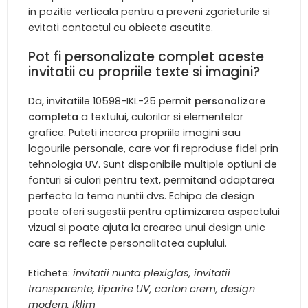
in pozitie verticala pentru a preveni zgarieturile si
evitati contactul cu obiecte ascutite.
Pot fi personalizate complet aceste
invitatii cu propriile texte si imagini?
Da, invitatiile 10598-IKL-25 permit
personalizare
completa
a textului, culorilor si elementelor
grafice. Puteti incarca propriile imagini sau
logourile personale, care vor fi reproduse fidel prin
tehnologia UV. Sunt disponibile multiple optiuni de
fonturi si culori pentru text, permitand adaptarea
perfecta la tema nuntii dvs. Echipa de design
poate oferi sugestii pentru optimizarea aspectului
vizual si poate ajuta la crearea unui design unic
care sa reflecte personalitatea cuplului.
Etichete:
invitatii nunta plexiglas, invitatii
transparente, tiparire UV, carton crem, design
modern, Iklim