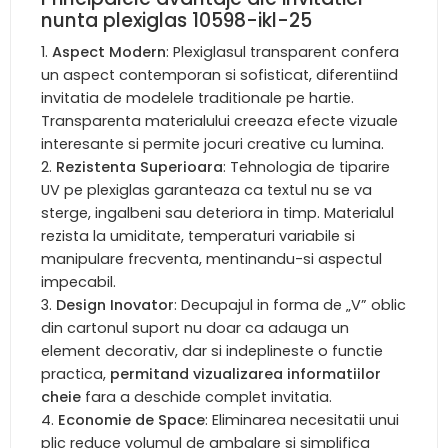
nunta plexiglas 10598-ikl-25
Aspect Modern
: Plexiglasul transparent confera
un aspect contemporan si sofisticat, diferentiind
invitatia de modelele traditionale pe hartie.
Transparenta materialului creeaza efecte vizuale
interesante si permite jocuri creative cu lumina.
Rezistenta Superioara
: Tehnologia de tiparire
UV pe plexiglas garanteaza ca textul nu se va
sterge, ingalbeni sau deteriora in timp. Materialul
rezista la umiditate, temperaturi variabile si
manipulare frecventa, mentinandu-si aspectul
impecabil.
Design Inovator
: Decupajul in forma de „V” oblic
din cartonul suport nu doar ca adauga un
element decorativ, dar si indeplineste o functie
practica,
permitand vizualizarea informatiilor
cheie
fara a deschide complet invitatia.
Economie de Space
: Eliminarea necesitatii unui
plic reduce volumul de ambalare si simplifica