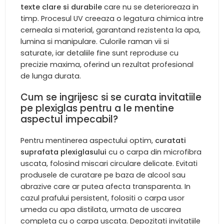
texte clare si durabile
care nu se deterioreaza in
timp. Procesul UV creeaza o legatura chimica intre
cerneala si material, garantand rezistenta la apa,
lumina si manipulare. Culorile raman vii si
saturate, iar detaliile fine sunt reproduse cu
precizie maxima, oferind un rezultat profesional
de lunga durata.
Cum se ingrijesc si se curata invitatiile
pe plexiglas pentru a le mentine
aspectul impecabil?
Pentru mentinerea aspectului optim,
curatati
suprafata plexiglasului
cu o carpa din microfibra
uscata, folosind miscari circulare delicate. Evitati
produsele de curatare pe baza de alcool sau
abrazive care ar putea afecta transparenta. In
cazul prafului persistent, folositi o carpa usor
umeda cu apa distilata, urmata de uscarea
completa cu o carpa uscata. Depozitati invitatiile