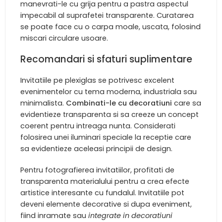
manevrati-le cu grija pentru a pastra aspectul
impecabil al suprafetei transparente. Curatarea
se poate face cu o carpa moale, uscata, folosind
miscari circulare usoare.
Recomandari si sfaturi suplimentare
Invitatiile pe plexiglas se potrivesc excelent
evenimentelor cu tema moderna, industriala sau
minimalista.
Combinati-le cu decoratiuni
care sa
evidentieze transparenta si sa creeze un concept
coerent pentru intreaga nunta. Considerati
folosirea unei iluminari speciale la receptie care
sa evidentieze aceleasi principii de design.
Pentru fotografierea invitatiilor, profitati de
transparenta materialului pentru a crea efecte
artistice interesante cu fundalul. Invitatiile pot
deveni elemente decorative si dupa eveniment,
fiind inramate sau
integrate in decoratiuni