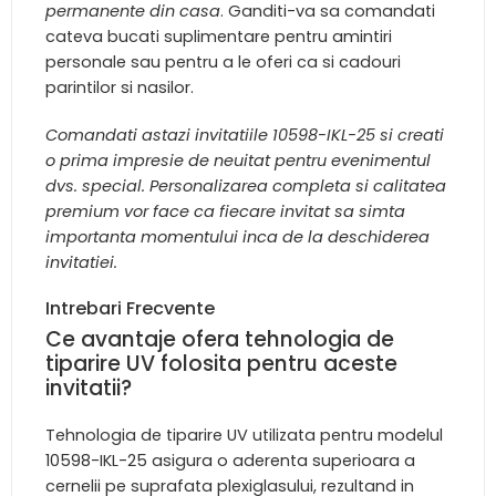
permanente din casa
. Ganditi-va sa comandati
cateva bucati suplimentare pentru amintiri
personale sau pentru a le oferi ca si cadouri
parintilor si nasilor.
Comandati astazi invitatiile 10598-IKL-25 si creati
o prima impresie de neuitat pentru evenimentul
dvs. special. Personalizarea completa si calitatea
premium vor face ca fiecare invitat sa simta
importanta momentului inca de la deschiderea
invitatiei.
Intrebari Frecvente
Ce avantaje ofera tehnologia de
tiparire UV folosita pentru aceste
invitatii?
Tehnologia de tiparire UV utilizata pentru modelul
10598-IKL-25 asigura o aderenta superioara a
cernelii pe suprafata plexiglasului, rezultand in