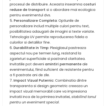
procesul de distribuire. Aceasta inseamna
costuri
reduse de transport
si o abordare mai ecologica
pentru evenimentul dvs.
Personalizare Completa
: Optiunile de
personalizare includ multiple culori pentru text,
posibilitatea adaugarii de imagini si texte variate.
Tehnologia UV permite reproducerea fidela a
culorilor si detaliilor fine.
Durabilitate in Timp
: Plexiglasul pastreaza
aspectul nou pe termen lung, rezistand la
zgarieturi superficiale si pastrand claritatea.
Invitatiile pot deveni
amintiri permanente
ale
evenimentului, fiind suficient de rezistente pentru
a fi pastrate ani de zile.
Impact Vizual Puternic
: Combinatia dintre
transparenta si design geometric creeaza un
impact vizual memorabil care va impresiona
invitatii inca de la primirea invitatiei,
stabilind tonul
pentru un eveniment special
.