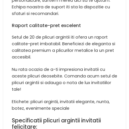
personalizare, suntem mereu aici sa te ajutam.
Echipa noastra de suport iti sta la dispozitie cu
sfaturi si recomandari.
Raport calitate-pret excelent
Setul de 20 de plicuri argintii iti ofera un raport
calitate-pret imbatabil. Beneficiezi de eleganta si
calitatea premium a plicurilor metalice la un pret
accesibil.
Nu rata ocazia de a-ti impresiona invitatii cu
aceste plicuri deosebite. Comanda acum setul de
plicuri argintii si adauga o nota de lux invitatiilor
tale!
Etichete: plicuri argintii, invitatii elegante, nunta,
botez, evenimente speciale
Specificatii plicuri argintii invitatii
felicitare: