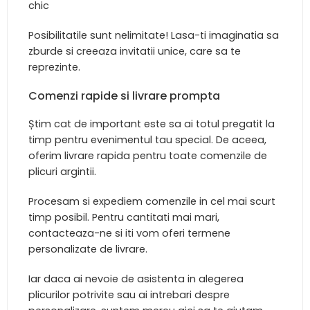
chic
Posibilitatile sunt nelimitate! Lasa-ti imaginatia sa
zburde si creeaza invitatii unice, care sa te
reprezinte.
Comenzi rapide si livrare prompta
Știm cat de important este sa ai totul pregatit la
timp pentru evenimentul tau special. De aceea,
oferim livrare rapida pentru toate comenzile de
plicuri argintii.
Procesam si expediem comenzile in cel mai scurt
timp posibil. Pentru cantitati mai mari,
contacteaza-ne si iti vom oferi termene
personalizate de livrare.
Iar daca ai nevoie de asistenta in alegerea
plicurilor potrivite sau ai intrebari despre