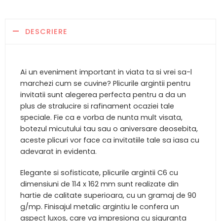
DESCRIERE
Ai un eveniment important in viata ta si vrei sa-l
marchezi cum se cuvine? Plicurile argintii pentru
invitatii sunt alegerea perfecta pentru a da un
plus de stralucire si rafinament ocaziei tale
speciale. Fie ca e vorba de nunta mult visata,
botezul micutului tau sau o aniversare deosebita,
aceste plicuri vor face ca invitatiile tale sa iasa cu
adevarat in evidenta.
Elegante si sofisticate, plicurile argintii C6 cu
dimensiuni de 114 x 162 mm sunt realizate din
hartie de calitate superioara, cu un gramaj de 90
g/mp. Finisajul metalic argintiu le confera un
aspect luxos, care va impresiona cu siguranta