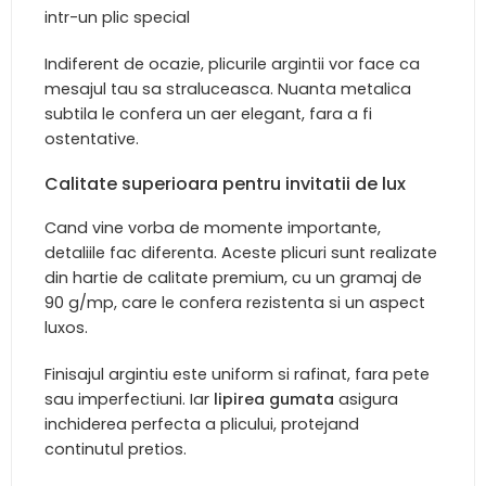
intr-un plic special
Indiferent de ocazie, plicurile argintii vor face ca
mesajul tau sa straluceasca. Nuanta metalica
subtila le confera un aer elegant, fara a fi
ostentative.
Calitate superioara pentru invitatii de lux
Cand vine vorba de momente importante,
detaliile fac diferenta. Aceste plicuri sunt realizate
din hartie de calitate premium, cu un gramaj de
90 g/mp, care le confera rezistenta si un aspect
luxos.
Finisajul argintiu este uniform si rafinat, fara pete
sau imperfectiuni. Iar
lipirea gumata
asigura
inchiderea perfecta a plicului, protejand
continutul pretios.