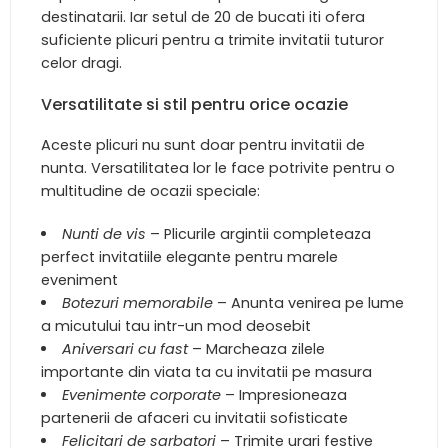
destinatarii. Iar setul de 20 de bucati iti ofera
suficiente plicuri pentru a trimite invitatii tuturor
celor dragi.
Versatilitate si stil pentru orice ocazie
Aceste plicuri nu sunt doar pentru invitatii de
nunta. Versatilitatea lor le face potrivite pentru o
multitudine de ocazii speciale:
Nunti de vis
– Plicurile argintii completeaza
perfect invitatiile elegante pentru marele
eveniment
Botezuri memorabile
– Anunta venirea pe lume
a micutului tau intr-un mod deosebit
Aniversari cu fast
– Marcheaza zilele
importante din viata ta cu invitatii pe masura
Evenimente corporate
– Impresioneaza
partenerii de afaceri cu invitatii sofisticate
Felicitari de sarbatori
– Trimite urari festive