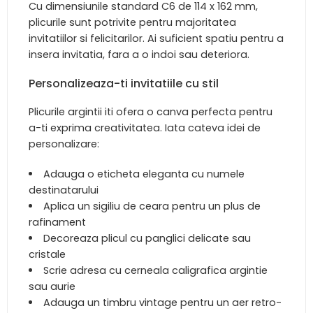
Cu dimensiunile standard C6 de 114 x 162 mm,
plicurile sunt potrivite pentru majoritatea
invitatiilor si felicitarilor. Ai suficient spatiu pentru a
insera invitatia, fara a o indoi sau deteriora.
Personalizeaza-ti invitatiile cu stil
Plicurile argintii iti ofera o canva perfecta pentru
a-ti exprima creativitatea. Iata cateva idei de
personalizare:
Adauga o eticheta eleganta cu numele
destinatarului
Aplica un sigiliu de ceara pentru un plus de
rafinament
Decoreaza plicul cu panglici delicate sau
cristale
Scrie adresa cu cerneala caligrafica argintie
sau aurie
Adauga un timbru vintage pentru un aer retro-