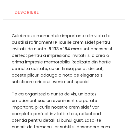
DESCRIERE
Celebreaza momentele importante din viata ta
cu stil si rafinament!
Plicurile crem sidef
pentru
invitatii de nunta
i8 133 x 184 mm
sunt accesoriul
perfect pentru a impresiona invitatii si a crea o
prima impresie memorabila. Realizate din hartie
de inalta calitate, cu un finisaj perlat delicat,
aceste plicuri adauga o nota de eleganta si
sofisticare oricarui eveniment special.
Fie ca organizezi o nunta de vis, un botez
emotionant sau un eveniment corporate
important, plicurile noastre crem sidef vor
completa perfect invitatiile tale, reflectand
atentia pentru detalii si bunul gust. Lasa-te
cucerit de farmecul lor subtil si descopera cum