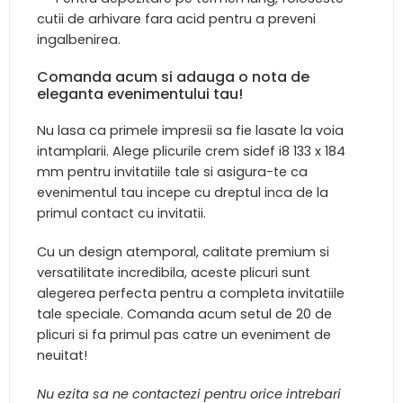
cutii de arhivare fara acid pentru a preveni
ingalbenirea.
Comanda acum si adauga o nota de
eleganta evenimentului tau!
Nu lasa ca primele impresii sa fie lasate la voia
intamplarii. Alege plicurile crem sidef i8 133 x 184
mm pentru invitatiile tale si asigura-te ca
evenimentul tau incepe cu dreptul inca de la
primul contact cu invitatii.
Cu un design atemporal, calitate premium si
versatilitate incredibila, aceste plicuri sunt
alegerea perfecta pentru a completa invitatiile
tale speciale. Comanda acum setul de 20 de
plicuri si fa primul pas catre un eveniment de
neuitat!
Nu ezita sa ne contactezi pentru orice intrebari