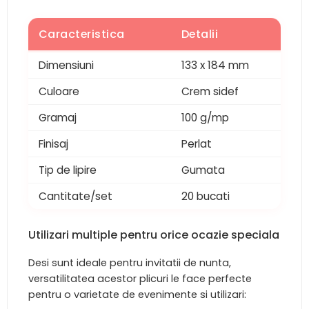
Caracteristica
Detalii
Dimensiuni
133 x 184 mm
Culoare
Crem sidef
Gramaj
100 g/mp
Finisaj
Perlat
Tip de lipire
Gumata
Cantitate/set
20 bucati
Utilizari multiple pentru orice ocazie speciala
Desi sunt ideale pentru invitatii de nunta,
versatilitatea acestor plicuri le face perfecte
pentru o varietate de evenimente si utilizari: