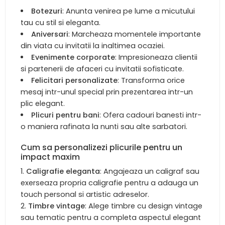
Botezuri
: Anunta venirea pe lume a micutului
tau cu stil si eleganta.
Aniversari
: Marcheaza momentele importante
din viata cu invitatii la inaltimea ocaziei.
Evenimente corporate
: Impresioneaza clientii
si partenerii de afaceri cu invitatii sofisticate.
Felicitari personalizate
: Transforma orice
mesaj intr-unul special prin prezentarea intr-un
plic elegant.
Plicuri pentru bani
: Ofera cadouri banesti intr-
o maniera rafinata la nunti sau alte sarbatori.
Cum sa personalizezi plicurile pentru un
impact maxim
Caligrafie eleganta
: Angajeaza un caligraf sau
exerseaza propria caligrafie pentru a adauga un
touch personal si artistic adreselor.
Timbre vintage
: Alege timbre cu design vintage
sau tematic pentru a completa aspectul elegant