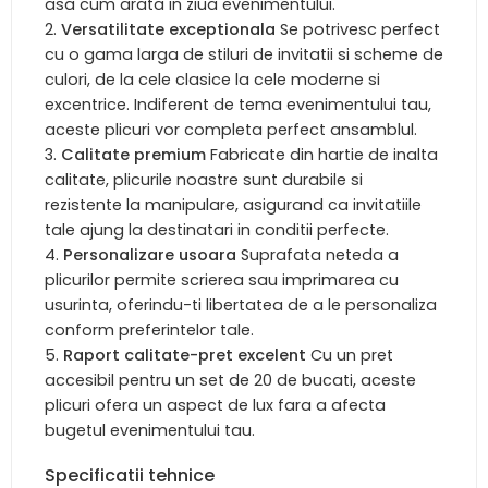
asa cum arata in ziua evenimentului.
Versatilitate exceptionala
Se potrivesc perfect
cu o gama larga de stiluri de invitatii si scheme de
culori, de la cele clasice la cele moderne si
excentrice. Indiferent de tema evenimentului tau,
aceste plicuri vor completa perfect ansamblul.
Calitate premium
Fabricate din hartie de inalta
calitate, plicurile noastre sunt durabile si
rezistente la manipulare, asigurand ca invitatiile
tale ajung la destinatari in conditii perfecte.
Personalizare usoara
Suprafata neteda a
plicurilor permite scrierea sau imprimarea cu
usurinta, oferindu-ti libertatea de a le personaliza
conform preferintelor tale.
Raport calitate-pret excelent
Cu un pret
accesibil pentru un set de 20 de bucati, aceste
plicuri ofera un aspect de lux fara a afecta
bugetul evenimentului tau.
Specificatii tehnice