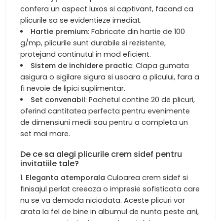
confera un aspect luxos si captivant, facand ca
plicurile sa se evidentieze imediat.
Hartie premium
: Fabricate din hartie de 100
g/mp, plicurile sunt durabile si rezistente,
protejand continutul in mod eficient.
Sistem de inchidere practic
: Clapa gumata
asigura o sigilare sigura si usoara a plicului, fara a
fi nevoie de lipici suplimentar.
Set convenabil
: Pachetul contine 20 de plicuri,
oferind cantitatea perfecta pentru evenimente
de dimensiuni medii sau pentru a completa un
set mai mare.
De ce sa alegi plicurile crem sidef pentru
invitatiile tale?
Eleganta atemporala
Culoarea crem sidef si
finisajul perlat creeaza o impresie sofisticata care
nu se va demoda niciodata. Aceste plicuri vor
arata la fel de bine in albumul de nunta peste ani,