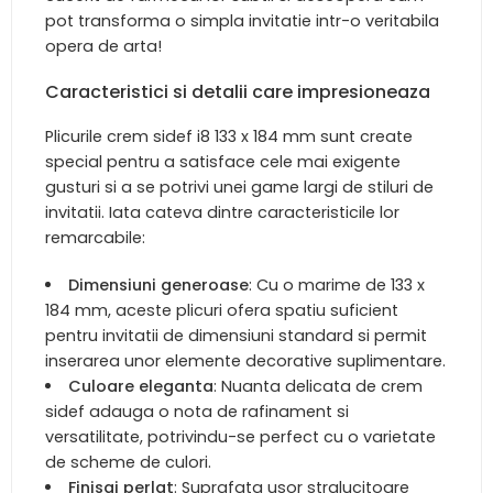
pot transforma o simpla invitatie intr-o veritabila
opera de arta!
Caracteristici si detalii care impresioneaza
Plicurile crem sidef i8 133 x 184 mm sunt create
special pentru a satisface cele mai exigente
gusturi si a se potrivi unei game largi de stiluri de
invitatii. Iata cateva dintre caracteristicile lor
remarcabile:
Dimensiuni generoase
: Cu o marime de 133 x
184 mm, aceste plicuri ofera spatiu suficient
pentru invitatii de dimensiuni standard si permit
inserarea unor elemente decorative suplimentare.
Culoare eleganta
: Nuanta delicata de crem
sidef adauga o nota de rafinament si
versatilitate, potrivindu-se perfect cu o varietate
de scheme de culori.
Finisaj perlat
: Suprafata usor stralucitoare