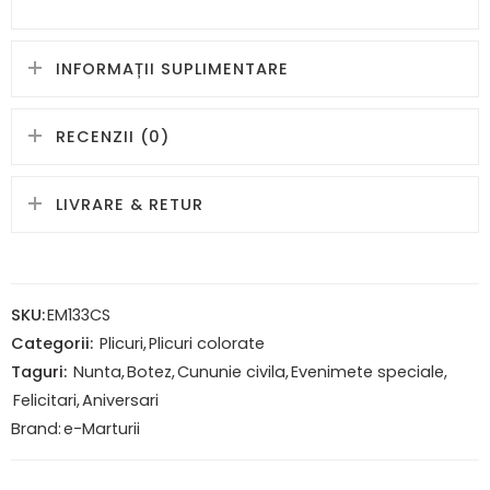
INFORMAȚII SUPLIMENTARE
RECENZII (0)
LIVRARE & RETUR
SKU:
EM133CS
Categorii:
Plicuri
,
Plicuri colorate
Taguri:
Nunta
,
Botez
,
Cununie civila
,
Evenimete speciale
,
Felicitari
,
Aniversari
Brand:
e-Marturii