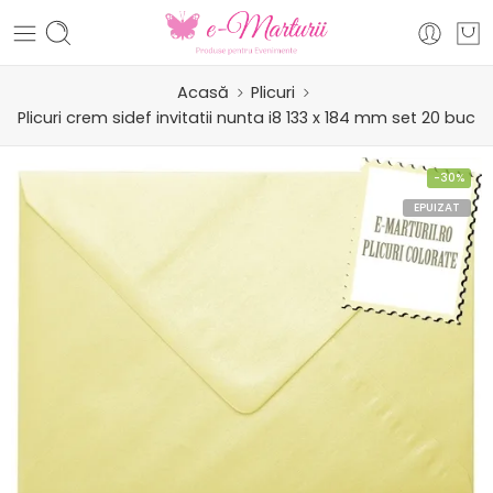
Acasă
Plicuri
Plicuri crem sidef invitatii nunta i8 133 x 184 mm set 20 buc
-30%
EPUIZAT