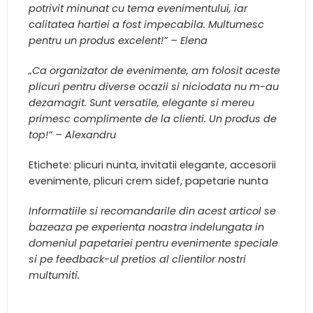
potrivit minunat cu tema evenimentului, iar
calitatea hartiei a fost impecabila. Multumesc
pentru un produs excelent!” – Elena
„Ca organizator de evenimente, am folosit aceste
plicuri pentru diverse ocazii si niciodata nu m-au
dezamagit. Sunt versatile, elegante si mereu
primesc complimente de la clienti. Un produs de
top!” – Alexandru
Etichete: plicuri nunta, invitatii elegante, accesorii
evenimente, plicuri crem sidef, papetarie nunta
Informatiile si recomandarile din acest articol se
bazeaza pe experienta noastra indelungata in
domeniul papetariei pentru evenimente speciale
si pe feedback-ul pretios al clientilor nostri
multumiti.