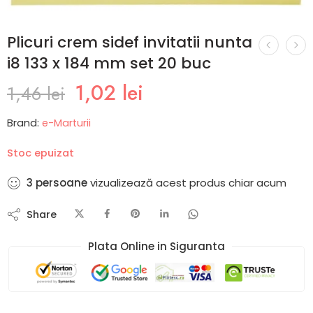
Plicuri crem sidef invitatii nunta
i8 133 x 184 mm set 20 buc
1,02
lei
1,46
lei
Brand:
e-Marturii
Stoc epuizat
3
persoane
vizualizează acest produs chiar acum
Share
Plata Online in Siguranta​