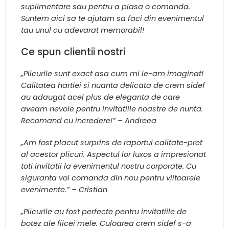
suplimentare sau pentru a plasa o comanda.
Suntem aici sa te ajutam sa faci din evenimentul
tau unul cu adevarat memorabil!
Ce spun clientii nostri
„Plicurile sunt exact asa cum mi le-am imaginat!
Calitatea hartiei si nuanta delicata de crem sidef
au adaugat acel plus de eleganta de care
aveam nevoie pentru invitatiile noastre de nunta.
Recomand cu incredere!” – Andreea
„Am fost placut surprins de raportul calitate-pret
al acestor plicuri. Aspectul lor luxos a impresionat
toti invitatii la evenimentul nostru corporate. Cu
siguranta voi comanda din nou pentru viitoarele
evenimente.” – Cristian
„Plicurile au fost perfecte pentru invitatiile de
botez ale fiicei mele. Culoarea crem sidef s-a