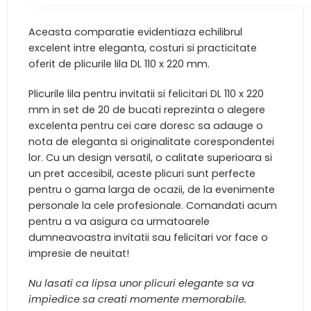
Aceasta comparatie evidentiaza echilibrul
excelent intre eleganta, costuri si practicitate
oferit de plicurile lila DL 110 x 220 mm.
Plicurile lila pentru invitatii si felicitari DL 110 x 220
mm in set de 20 de bucati reprezinta o alegere
excelenta pentru cei care doresc sa adauge o
nota de eleganta si originalitate corespondentei
lor. Cu un design versatil, o calitate superioara si
un pret accesibil, aceste plicuri sunt perfecte
pentru o gama larga de ocazii, de la evenimente
personale la cele profesionale. Comandati acum
pentru a va asigura ca urmatoarele
dumneavoastra invitatii sau felicitari vor face o
impresie de neuitat!
Nu lasati ca lipsa unor plicuri elegante sa va
impiedice sa creati momente memorabile.