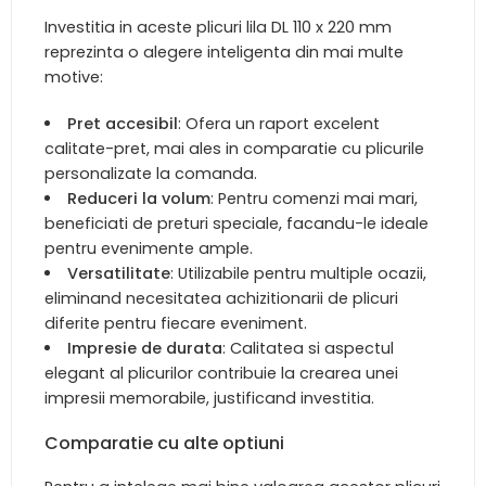
Investitia in aceste plicuri lila DL 110 x 220 mm
reprezinta o alegere inteligenta din mai multe
motive:
Pret accesibil
: Ofera un raport excelent
calitate-pret, mai ales in comparatie cu plicurile
personalizate la comanda.
Reduceri la volum
: Pentru comenzi mai mari,
beneficiati de preturi speciale, facandu-le ideale
pentru evenimente ample.
Versatilitate
: Utilizabile pentru multiple ocazii,
eliminand necesitatea achizitionarii de plicuri
diferite pentru fiecare eveniment.
Impresie de durata
: Calitatea si aspectul
elegant al plicurilor contribuie la crearea unei
impresii memorabile, justificand investitia.
Comparatie cu alte optiuni