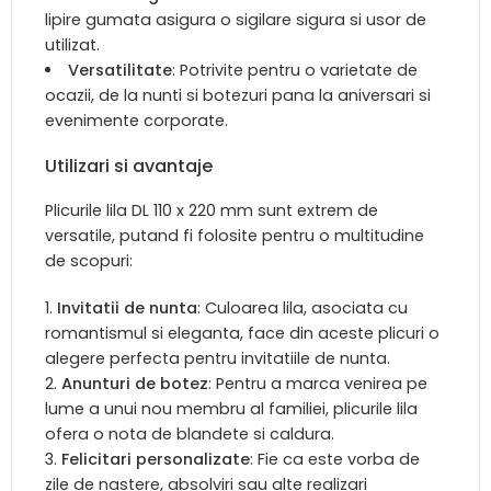
lipire gumata asigura o sigilare sigura si usor de
utilizat.
Versatilitate
: Potrivite pentru o varietate de
ocazii, de la nunti si botezuri pana la aniversari si
evenimente corporate.
Utilizari si avantaje
Plicurile lila DL 110 x 220 mm sunt extrem de
versatile, putand fi folosite pentru o multitudine
de scopuri:
Invitatii de nunta
: Culoarea lila, asociata cu
romantismul si eleganta, face din aceste plicuri o
alegere perfecta pentru invitatiile de nunta.
Anunturi de botez
: Pentru a marca venirea pe
lume a unui nou membru al familiei, plicurile lila
ofera o nota de blandete si caldura.
Felicitari personalizate
: Fie ca este vorba de
zile de nastere, absolviri sau alte realizari