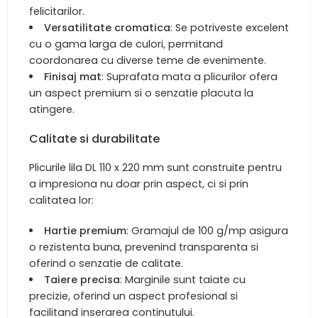
felicitarilor.
Versatilitate cromatica
: Se potriveste excelent
cu o gama larga de culori, permitand
coordonarea cu diverse teme de evenimente.
Finisaj mat
: Suprafata mata a plicurilor ofera
un aspect premium si o senzatie placuta la
atingere.
Calitate si durabilitate
Plicurile lila DL 110 x 220 mm sunt construite pentru
a impresiona nu doar prin aspect, ci si prin
calitatea lor:
Hartie premium
: Gramajul de 100 g/mp asigura
o rezistenta buna, prevenind transparenta si
oferind o senzatie de calitate.
Taiere precisa
: Marginile sunt taiate cu
precizie, oferind un aspect profesional si
facilitand inserarea continutului.