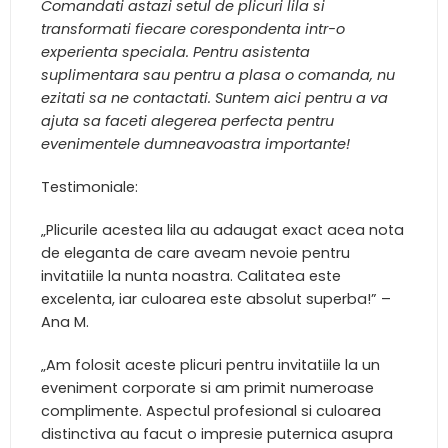
Comandati astazi setul de plicuri lila si
transformati fiecare corespondenta intr-o
experienta speciala. Pentru asistenta
suplimentara sau pentru a plasa o comanda, nu
ezitati sa ne contactati. Suntem aici pentru a va
ajuta sa faceti alegerea perfecta pentru
evenimentele dumneavoastra importante!
Testimoniale:
„Plicurile acestea lila au adaugat exact acea nota
de eleganta de care aveam nevoie pentru
invitatiile la nunta noastra. Calitatea este
excelenta, iar culoarea este absolut superba!” –
Ana M.
„Am folosit aceste plicuri pentru invitatiile la un
eveniment corporate si am primit numeroase
complimente. Aspectul profesional si culoarea
distinctiva au facut o impresie puternica asupra