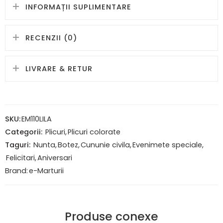
INFORMAȚII SUPLIMENTARE
RECENZII (0)
LIVRARE & RETUR
SKU:
EM110LILA
Categorii:
Plicuri
,
Plicuri colorate
Taguri:
Nunta
,
Botez
,
Cununie civila
,
Evenimete speciale
,
Felicitari
,
Aniversari
Brand:
e-Marturii
Produse conexe