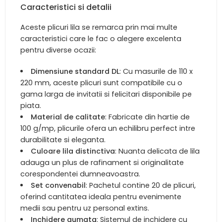
Caracteristici si detalii
Aceste plicuri lila se remarca prin mai multe
caracteristici care le fac o alegere excelenta
pentru diverse ocazii:
Dimensiune standard DL
: Cu masurile de 110 x
220 mm, aceste plicuri sunt compatibile cu o
gama larga de invitatii si felicitari disponibile pe
piata.
Material de calitate
: Fabricate din hartie de
100 g/mp, plicurile ofera un echilibru perfect intre
durabilitate si eleganta.
Culoare lila distinctiva
: Nuanta delicata de lila
adauga un plus de rafinament si originalitate
corespondentei dumneavoastra.
Set convenabil
: Pachetul contine 20 de plicuri,
oferind cantitatea ideala pentru evenimente
medii sau pentru uz personal extins.
Inchidere gumata
: Sistemul de inchidere cu