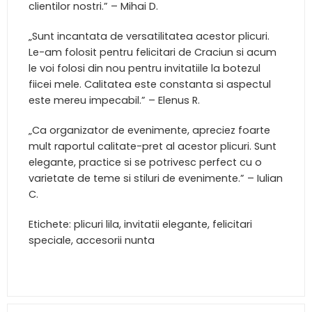
clientilor nostri.” – Mihai D.
„Sunt incantata de versatilitatea acestor plicuri.
Le-am folosit pentru felicitari de Craciun si acum
le voi folosi din nou pentru invitatiile la botezul
fiicei mele. Calitatea este constanta si aspectul
este mereu impecabil.” – Elenus R.
„Ca organizator de evenimente, apreciez foarte
mult raportul calitate-pret al acestor plicuri. Sunt
elegante, practice si se potrivesc perfect cu o
varietate de teme si stiluri de evenimente.” – Iulian
C.
Etichete: plicuri lila, invitatii elegante, felicitari
speciale, accesorii nunta