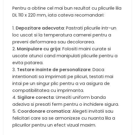
Pentru a obtine cel mai bun rezultat cu plicurile lila
DL 110 x 220 mm, iata cateva recomandari:
Depozitare adecvata
: Pastrati plicurile intr-un
loc uscat si la temperatura camerei pentru a
preveni deformarea sau decolorarea.
Manipulare cu grija
: Folositi maini curate si
uscate atunci cand manipulati plicurile pentru a
evita patarea.
Testare inainte de personalizare
: Daca
intentionati sa imprimati pe plicuri, testati mai
intai pe un singur plic pentru a va asigura de
compatibilitatea cu imprimanta.
Sigilare corecta
: Umeziti uniform banda
adeziva si presati ferm pentru o inchidere sigura.
Coordonare cromatica
: Alegeti invitatii sau
felicitari care sa se armonizeze cu nuanta lila a
plicurilor pentru un efect vizual maxim.