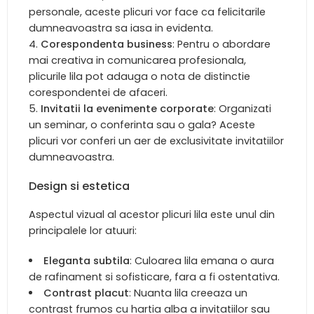
personale, aceste plicuri vor face ca felicitarile
dumneavoastra sa iasa in evidenta.
Corespondenta business
: Pentru o abordare
mai creativa in comunicarea profesionala,
plicurile lila pot adauga o nota de distinctie
corespondentei de afaceri.
Invitatii la evenimente corporate
: Organizati
un seminar, o conferinta sau o gala? Aceste
plicuri vor conferi un aer de exclusivitate invitatiilor
dumneavoastra.
Design si estetica
Aspectul vizual al acestor plicuri lila este unul din
principalele lor atuuri:
Eleganta subtila
: Culoarea lila emana o aura
de rafinament si sofisticare, fara a fi ostentativa.
Contrast placut
: Nuanta lila creeaza un
contrast frumos cu hartia alba a invitatiilor sau