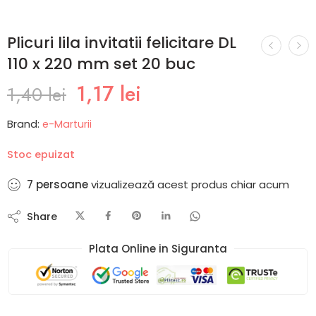
Plicuri lila invitatii felicitare DL
110 x 220 mm set 20 buc
1,17
lei
1,40
lei
Brand:
e-Marturii
Stoc epuizat
7
persoane
vizualizează acest produs chiar acum
Share
Plata Online in Siguranta​