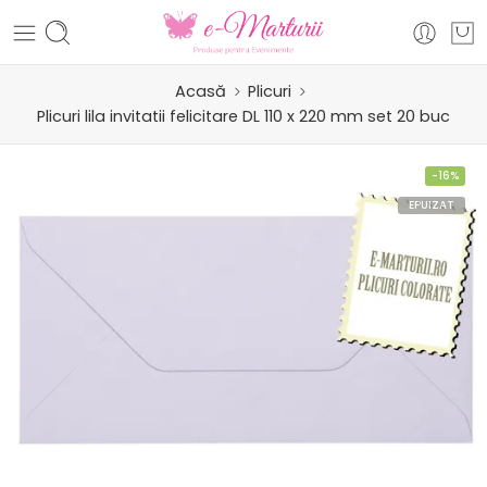
Acasă
Plicuri
Plicuri lila invitatii felicitare DL 110 x 220 mm set 20 buc
-16%
EPUIZAT