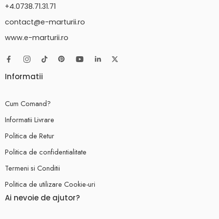
+4.0738.71.31.71
contact@e-marturii.ro
www.e-marturii.ro
Informatii
Cum Comand?
Informatii Livrare
Politica de Retur
Politica de confidentialitate
Termeni si Conditii
Politica de utilizare Cookie-uri
Ai nevoie de ajutor?