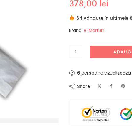
378,00
lei
64 vândute în ultimele 8
Brand:
e-Marturii
ADAUG
9
persoane
vizualizează
Share