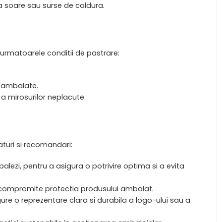
a soare sau surse de caldura.
urmatoarele conditii de pastrare:
r ambalate.
 a mirosurilor neplacute.
aturi si recomandari:
alezi, pentru a asigura o potrivire optima si a evita
ea compromite protectia produsului ambalat.
ure o reprezentare clara si durabila a logo-ului sau a