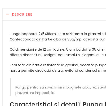
DESCRIERE
Punga bagheta 12x5x36cm, este rezistenta la grasimi si i
Confectionata din hartie alba de 35g/mp, aceasta punga
Cu dimensiunile de 12 cm latime, 5 cm burduf si 35 cm 
diferite dimensiuni. Designul sau simplu si elegant, cu c
Realizata din hartie rezistenta la grasimi, aceasta pung
hartia permite circulatia aerului, evitand condensul si m
Punga pentru sandwich-uri si baghete alba, rezistent
prezentare impecabila.
Caracteristici si detalii Pun