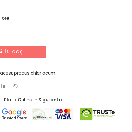
 ore
Ă ÎN COȘ
 acest produs chiar acum
Plata Online in Siguranta​