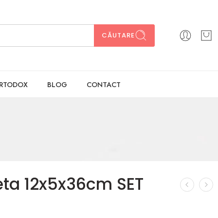
CĂUTARE
ORTODOX
BLOG
CONTACT
ta 12x5x36cm SET