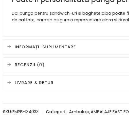
Da, punga pentru sandwich-uri si baghete alba poate fi p
de calitate, care sa asigure o reprezentare clara si dura
INFORMAȚII SUPLIMENTARE
RECENZII (0)
LIVRARE & RETUR
SKU:
EMPB-134033
Categorii:
Ambalaje
,
AMBALAJE FAST F