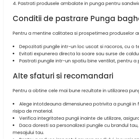
Pastrati produsele ambalate in punga pentru sandwich-
Conditii de pastrare Punga bag
Pentru a mentine calitatea si prospetimea produselor a
Depozitati pungile intr-un loc uscat si racoros, cu 
Evitati expunerea directa la soare sau surse de caldu
Pastrati pungile intr-un spatiu bine ventilat, pentru a
Alte sfaturi si recomandari
Pentru a obtine cele mai bune rezultate in utilizarea pu
Alege intotdeauna dimensiunea potrivita a pungii in fu
risipa de material.
Verifica integritatea pungii inainte de utilizare, as
Daca doresti sa personalizezi pungile cu brandul tau,
mesajului tau.