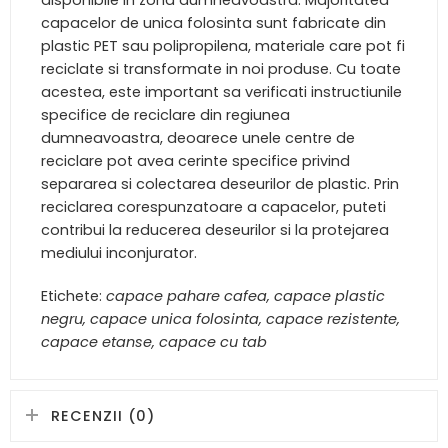
disponibile in zona dumneavoastra. Majoritatea
capacelor de unica folosinta sunt fabricate din
plastic PET sau polipropilena, materiale care pot fi
reciclate si transformate in noi produse. Cu toate
acestea, este important sa verificati instructiunile
specifice de reciclare din regiunea
dumneavoastra, deoarece unele centre de
reciclare pot avea cerinte specifice privind
separarea si colectarea deseurilor de plastic. Prin
reciclarea corespunzatoare a capacelor, puteti
contribui la reducerea deseurilor si la protejarea
mediului inconjurator.
Etichete:
capace pahare cafea, capace plastic
negru, capace unica folosinta, capace rezistente,
capace etanse, capace cu tab
RECENZII (0)