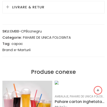
LIVRARE & RETUR
SKU:
EMBB-CP8oznegru
Categorie:
PAHARE DE UNICA FOLOSINTA
Tag:
capac
Brand:
e-Marturii
Produse conexe
AMBALAJE
,
PAHARE DE UNICA FOLOSINTA
Pahare carton inghetata PET 250cc 100 buc