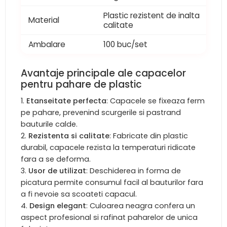
Plastic rezistent de inalta
Material
calitate
Ambalare
100 buc/set
Avantaje principale ale capacelor
pentru pahare de plastic
Etanseitate perfecta
: Capacele se fixeaza ferm
pe pahare, prevenind scurgerile si pastrand
bauturile calde.
Rezistenta si calitate
: Fabricate din plastic
durabil, capacele rezista la temperaturi ridicate
fara a se deforma.
Usor de utilizat
: Deschiderea in forma de
picatura permite consumul facil al bauturilor fara
a fi nevoie sa scoateti capacul.
Design elegant
: Culoarea neagra confera un
aspect profesional si rafinat paharelor de unica