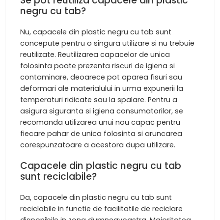
Se pot reutiliza capacele din plastic
negru cu tab?
Nu, capacele din plastic negru cu tab sunt
concepute pentru o singura utilizare si nu trebuie
reutilizate. Reutilizarea capacelor de unica
folosinta poate prezenta riscuri de igiena si
contaminare, deoarece pot aparea fisuri sau
deformari ale materialului in urma expunerii la
temperaturi ridicate sau la spalare. Pentru a
asigura siguranta si igiena consumatorilor, se
recomanda utilizarea unui nou capac pentru
fiecare pahar de unica folosinta si aruncarea
corespunzatoare a acestora dupa utilizare.
Capacele din plastic negru cu tab
sunt reciclabile?
Da, capacele din plastic negru cu tab sunt
reciclabile in functie de facilitatile de reciclare