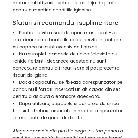
momentul utilizarii pentru a le proteja de praf si
pentru a mentine conditiile igienice.
Sfaturi si recomandari suplimentare
Pentru a evita riscul de oparire, asigurati-va
intotdeauna ca bauturile calde servite in pahare
cu capace nu sunt excesiv de fierbinti.
Nu reumpleti paharele de unica folosinta cu
lichide fierbinti, deoarece acestea nu sunt
concepute pentru a fi reutilizate si pot prezenta
riscuri de igiena.
Daca capacul nu se fixeaza corespunzator pe
pahar, nu il fortati. Incercati un alt capac din set
pentru a asigura o etansare adecvata.
Dupa utilizare, capacele si paharele de unica
folosinta trebuie aruncate in mod corespunzator
in recipiente de gunoi dedicate.
Alege capacele din plastic negru cu tab pentru a