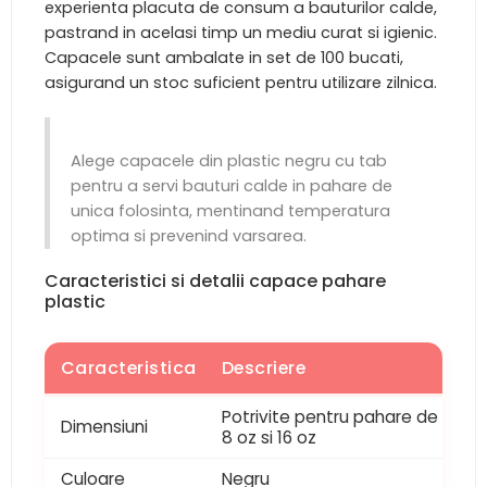
experienta placuta de consum a bauturilor calde,
pastrand in acelasi timp un mediu curat si igienic.
Capacele sunt ambalate in set de 100 bucati,
asigurand un stoc suficient pentru utilizare zilnica.
Alege capacele din plastic negru cu tab
pentru a servi bauturi calde in pahare de
unica folosinta, mentinand temperatura
optima si prevenind varsarea.
Caracteristici si detalii capace pahare
plastic
Caracteristica
Descriere
Potrivite pentru pahare de
Dimensiuni
8 oz si 16 oz
Culoare
Negru