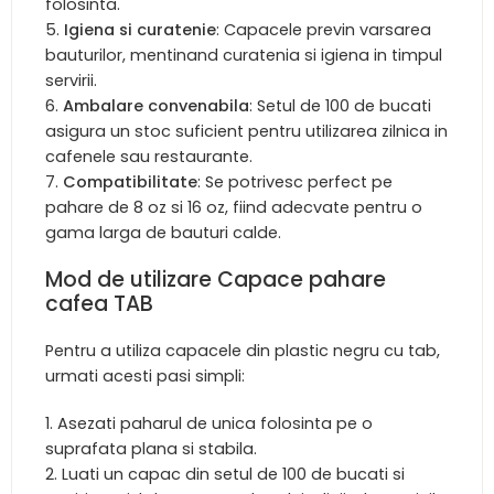
folosinta.
Igiena si curatenie
: Capacele previn varsarea
bauturilor, mentinand curatenia si igiena in timpul
servirii.
Ambalare convenabila
: Setul de 100 de bucati
asigura un stoc suficient pentru utilizarea zilnica in
cafenele sau restaurante.
Compatibilitate
: Se potrivesc perfect pe
pahare de 8 oz si 16 oz, fiind adecvate pentru o
gama larga de bauturi calde.
Mod de utilizare Capace pahare
cafea TAB
Pentru a utiliza capacele din plastic negru cu tab,
urmati acesti pasi simpli:
Asezati paharul de unica folosinta pe o
suprafata plana si stabila.
Luati un capac din setul de 100 de bucati si