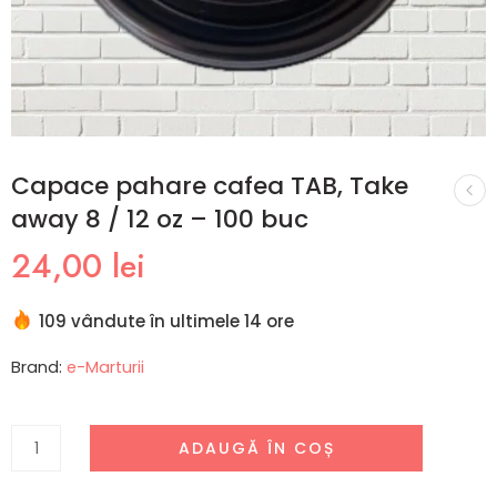
Capace pahare cafea TAB, Take
away 8 / 12 oz – 100 buc
24,00
lei
109 vândute în ultimele 14 ore
Brand:
e-Marturii
ADAUGĂ ÎN COȘ