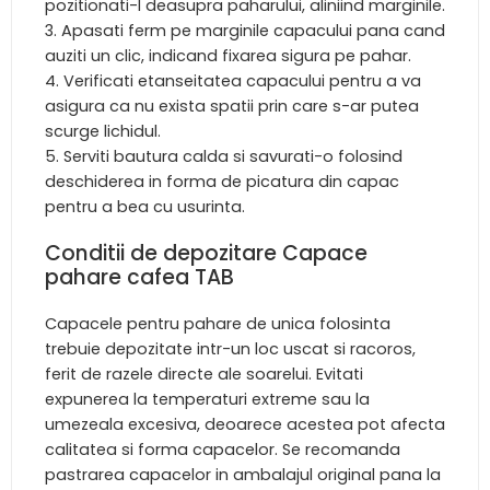
pozitionati-l deasupra paharului, aliniind marginile.
Apasati ferm pe marginile capacului pana cand
auziti un clic, indicand fixarea sigura pe pahar.
Verificati etanseitatea capacului pentru a va
asigura ca nu exista spatii prin care s-ar putea
scurge lichidul.
Serviti bautura calda si savurati-o folosind
deschiderea in forma de picatura din capac
pentru a bea cu usurinta.
Conditii de depozitare Capace
pahare cafea TAB
Capacele pentru pahare de unica folosinta
trebuie depozitate intr-un loc uscat si racoros,
ferit de razele directe ale soarelui. Evitati
expunerea la temperaturi extreme sau la
umezeala excesiva, deoarece acestea pot afecta
calitatea si forma capacelor. Se recomanda
pastrarea capacelor in ambalajul original pana la