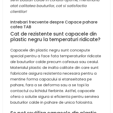
servi bauturi calde in conditii optime, mentinand
atat calitatea bauturilor, cat si satisfactia
clientilor!
Intrebari frecvente despre Capace pahare
cafea TAB
Cat de rezistente sunt capacele din
plastic negru la temperaturi ridicate?
Capacele din plastic negru sunt concepute
special pentru a face fata temperaturilor ridicate
ale bauturilor calde precum cafeaua sau ceaiul.
Materialul plastic de inalta calitate din care sunt
fabricate asigura rezistenta necesara pentru a
mentine forma capacului si etanseitatea pe
pahare, fara a se deforma sau a se topi la
contactul cu lichidul fierbinte. Astfel, capacele
ofera o solutie sigura si eficienta pentru servirea
bauturilor calde in pahare de unica folosinta.