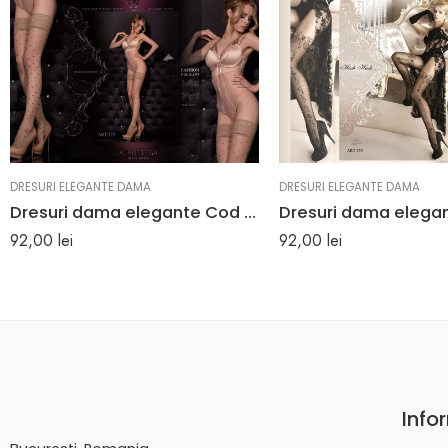
DRESURI ELEGANTE DAMA
DRESURI ELEGANTE DAMA
Dresuri dama elegante Cod EM325
92,00
lei
92,00
lei
Info