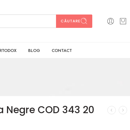
CĂUTARE
ORTODOX
BLOG
CONTACT
a Negre COD 343 20