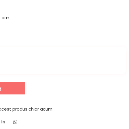
 ore
Ș
 acest produs chiar acum