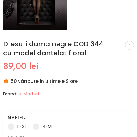
Dresuri dama negre COD 344
cu model dantelat floral
89,00
lei
50 vândute în ultimele 9 ore
Brand:
e-Marturii
MARIME
L-XL
S-M