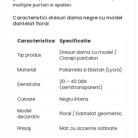
multiple purtari si spalari.
Caracteristici dresuri dama negre cu model
dantelat floral
Caracteristica
Specificatie
Dresuri dama cu model /
Tip produs
Ciorapi pantalon
Material
Poliamida si Elastan (Lycra)
20 – 40 DEN
Densitate
(semitransparent)
Culoare
Negru intens
Model
Floral / Dantelat geometric
decorativ
Finisaj
Mat cu accente satinate