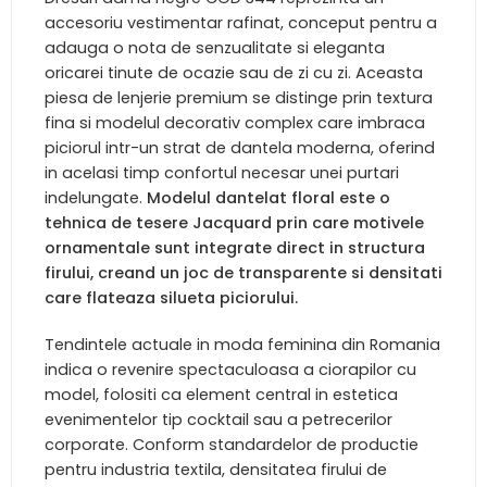
accesoriu vestimentar rafinat, conceput pentru a
adauga o nota de senzualitate si eleganta
oricarei tinute de ocazie sau de zi cu zi. Aceasta
piesa de lenjerie premium se distinge prin textura
fina si modelul decorativ complex care imbraca
piciorul intr-un strat de dantela moderna, oferind
in acelasi timp confortul necesar unei purtari
indelungate.
Modelul dantelat floral este o
tehnica de tesere Jacquard prin care motivele
ornamentale sunt integrate direct in structura
firului, creand un joc de transparente si densitati
care flateaza silueta piciorului.
Tendintele actuale in moda feminina din Romania
indica o revenire spectaculoasa a ciorapilor cu
model, folositi ca element central in estetica
evenimentelor tip cocktail sau a petrecerilor
corporate. Conform standardelor de productie
pentru industria textila, densitatea firului de