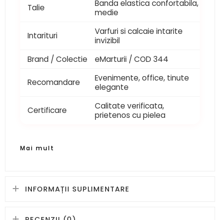
Banda elastica confortabila,
Talie
medie
Varfuri si calcaie intarite
Intarituri
invizibil
Brand / Colectie
eMarturii / COD 344
Evenimente, office, tinute
Recomandare
elegante
Calitate verificata,
Certificare
prietenos cu pielea
Mai mult
INFORMAȚII SUPLIMENTARE
RECENZII (0)