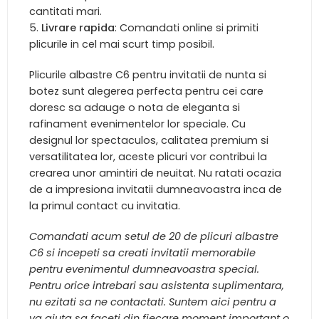
cantitati mari.
Livrare rapida
: Comandati online si primiti
plicurile in cel mai scurt timp posibil.
Plicurile albastre C6 pentru invitatii de nunta si
botez sunt alegerea perfecta pentru cei care
doresc sa adauge o nota de eleganta si
rafinament evenimentelor lor speciale. Cu
designul lor spectaculos, calitatea premium si
versatilitatea lor, aceste plicuri vor contribui la
crearea unor amintiri de neuitat. Nu ratati ocazia
de a impresiona invitatii dumneavoastra inca de
la primul contact cu invitatia.
Comandati acum setul de 20 de plicuri albastre
C6 si incepeti sa creati invitatii memorabile
pentru evenimentul dumneavoastra special.
Pentru orice intrebari sau asistenta suplimentara,
nu ezitati sa ne contactati. Suntem aici pentru a
va ajuta sa faceti din fiecare moment important o