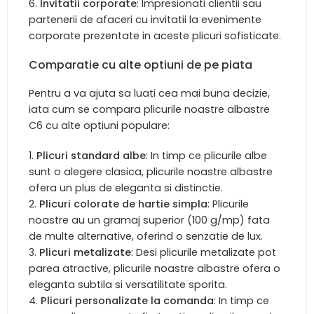
Invitatii corporate
: Impresionati clientii sau
partenerii de afaceri cu invitatii la evenimente
corporate prezentate in aceste plicuri sofisticate.
Comparatie cu alte optiuni de pe piata
Pentru a va ajuta sa luati cea mai buna decizie,
iata cum se compara plicurile noastre albastre
C6 cu alte optiuni populare:
Plicuri standard albe
: In timp ce plicurile albe
sunt o alegere clasica, plicurile noastre albastre
ofera un plus de eleganta si distinctie.
Plicuri colorate de hartie simpla
: Plicurile
noastre au un gramaj superior (100 g/mp) fata
de multe alternative, oferind o senzatie de lux.
Plicuri metalizate
: Desi plicurile metalizate pot
parea atractive, plicurile noastre albastre ofera o
eleganta subtila si versatilitate sporita.
Plicuri personalizate la comanda
: In timp ce