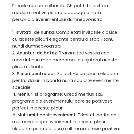
Plicurile noastre albastre C6 pot fi folosite in
moduri creative pentru a adauga o nota
personala evenimentului dumneavoastra:
Invitatii de nunta
: Completati invitatiile clasice
cu aceste plicuri elegante pentru a stabili tonul
nuntii dumneavoastra.
Anunturi de botez
: Transmiteti vestea cea
mare intr-un mod memorabil cu ajutorul acestor
plicuri rafinate.
Plicuri pentru dar
: Folositi-le ca plicuri elegante
pentru daruri in bani la nunti sau alte evenimente
speciale.
Meniuri si programe
: Creati meniuri sau
programe ale evenimentului care se potrivesc
perfect in aceste plicuri.
Multumiri post-eveniment
: Trimiteti notite de
multumire dupa eveniment in aceste plicuri
elegante pentru a lasa o ultima impresie pozitiva.