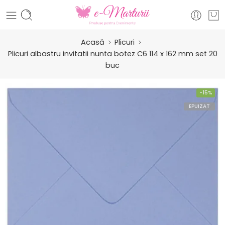
Acasă
Plicuri
Plicuri albastru invitatii nunta botez C6 114 x 162 mm set 20
buc
-15%
EPUIZAT