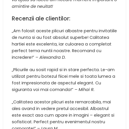
amintire de neuitat!
Recenzii ale clientilor:
„Am folosit aceste plicuri albastre pentru invitatiile
de nunta si au fost absolut superbe! Calitatea
hartiei este excelenta, iar culoarea a completat
perfect tema nuntii noastre. Recomand cu
incredere!” –
Alexandra D.
„Plicurile au sosit rapid si in stare perfecta. Le-am
utilizat pentru botezul fiicei mele si toata lumea a
fost impresionata de aspectul elegant. Cu
siguranta voi mai comanda!” –
Mihai R.
„Calitatea acestor plicuri este remarcabila, mai
ales avand in vedere pretul accesibil. Albastrul
este exact asa cum apare in imagini – elegant si
sofisticat. Perfect pentru evenimentul nostru
corporate!” –
Laura M.