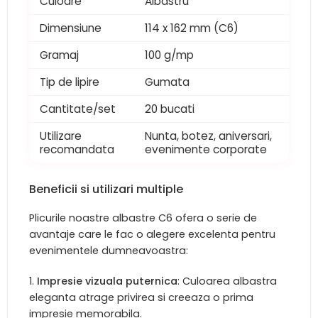
Culoare
Albastru
Dimensiune
114 x 162 mm (C6)
Gramaj
100 g/mp
Tip de lipire
Gumata
Cantitate/set
20 bucati
Utilizare
Nunta, botez, aniversari,
recomandata
evenimente corporate
Beneficii si utilizari multiple
Plicurile noastre albastre C6 ofera o serie de
avantaje care le fac o alegere excelenta pentru
evenimentele dumneavoastra:
Impresie vizuala puternica
: Culoarea albastra
eleganta atrage privirea si creeaza o prima
impresie memorabila.