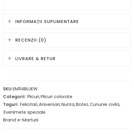
INFORMAȚII SUPLIMENTARE
RECENZII (0)
LIVRARE & RETUR
SKU:
EM114BLUEW
Categorii:
Plicuri
,
Plicuri colorate
Taguri:
Felicitari
,
Aniversari
,
Nunta
,
Botez
,
Cununie civila
,
Evenimete speciale
Brand:
e-Marturii