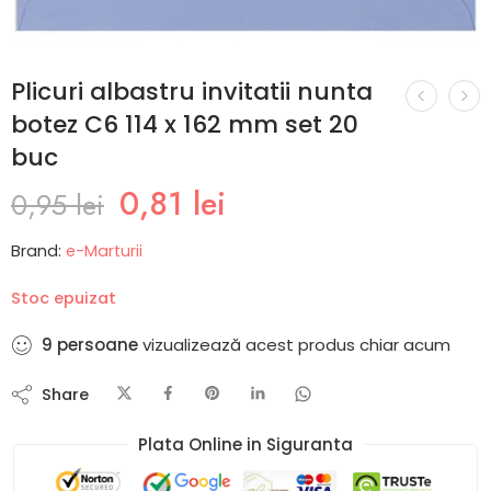
Plicuri albastru invitatii nunta
botez C6 114 x 162 mm set 20
buc
0,81
lei
0,95
lei
Brand:
e-Marturii
Stoc epuizat
9
persoane
vizualizează acest produs chiar acum
Share
Plata Online in Siguranta​