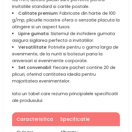
invitatiile standard si cartile postale.
Calitate premium
: Fabricate din hartie de 100
g/mp, plicurile noastre ofera o senzatie placuta la
atingere si un aspect luxos.
Lipire gumata
: Sistemul de inchidere gumata
asigura sigilarea perfecta a invitatiilor.
Versatilitate
: Potrivite pentru o gama larga de
evenimente, de la nunti si botezuri pana la
aniversari si evenimente corporate.
Set convenabil
: Fiecare pachet contine 20 de
plicuri, oferind cantitatea ideala pentru
majoritatea evenimentelor.
Iata un tabel care rezuma principalele specificatii
ale produsului:
Caracteristica
Specificatie