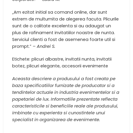
„Am ezitat initial sa comand online, dar sunt
extrem de multumita de alegerea facuta. Plicurile
sunt de o calitate excelenta si au adaugat un
plus de rafinament invitatiilor noastre de nunta.
Serviciul clienti a fost de asemenea foarte util si
prompt.” –
Andrei S.
Etichete: plicuri albastre, invitatii nunta, invitatii
botez, plicuri elegante, accesorii evenimente
Aceasta descriere a produsului a fost creata pe
baza specificatiilor furnizate de producator si a
tendintelor actuale in industria evenimentelor si a
papetariei de lux. Informatiile prezentate reflecta
caracteristicile si beneficiile reale ale produsului,
imbinate cu experienta si cunostintele unui
specialist in organizarea de evenimente.