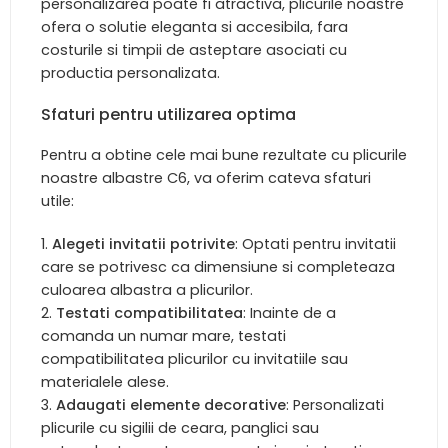
personalizarea poate fi atractiva, plicurile noastre
ofera o solutie eleganta si accesibila, fara
costurile si timpii de asteptare asociati cu
productia personalizata.
Sfaturi pentru utilizarea optima
Pentru a obtine cele mai bune rezultate cu plicurile
noastre albastre C6, va oferim cateva sfaturi
utile:
Alegeti invitatii potrivite
: Optati pentru invitatii
care se potrivesc ca dimensiune si completeaza
culoarea albastra a plicurilor.
Testati compatibilitatea
: Inainte de a
comanda un numar mare, testati
compatibilitatea plicurilor cu invitatiile sau
materialele alese.
Adaugati elemente decorative
: Personalizati
plicurile cu sigilii de ceara, panglici sau