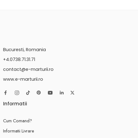
Bucuresti, Romania
+4.0738.71.31.71
contact@e-marturii.ro
www.e-marturii.ro
Informatii
Cum Comand?
Informatii Livrare