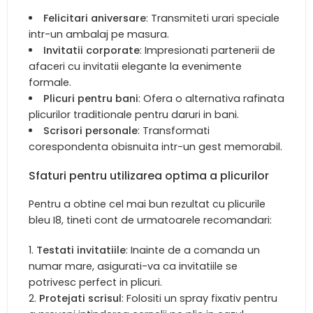
Felicitari aniversare
: Transmiteti urari speciale
intr-un ambalaj pe masura.
Invitatii corporate
: Impresionati partenerii de
afaceri cu invitatii elegante la evenimente
formale.
Plicuri pentru bani
: Ofera o alternativa rafinata
plicurilor traditionale pentru daruri in bani.
Scrisori personale
: Transformati
corespondenta obisnuita intr-un gest memorabil.
Sfaturi pentru utilizarea optima a plicurilor
Pentru a obtine cel mai bun rezultat cu plicurile
bleu I8, tineti cont de urmatoarele recomandari:
Testati invitatiile
: Inainte de a comanda un
numar mare, asigurati-va ca invitatiile se
potrivesc perfect in plicuri.
Protejati scrisul
: Folositi un spray fixativ pentru