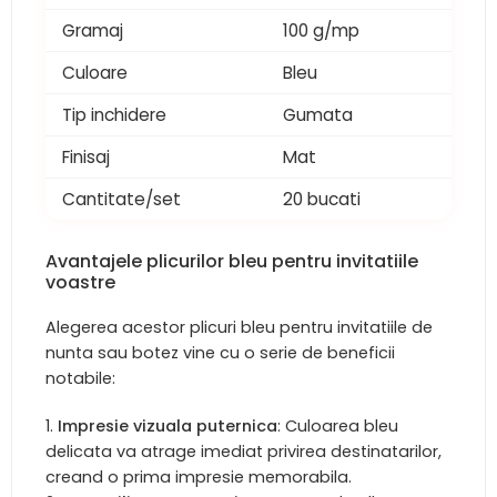
Gramaj
100 g/mp
Culoare
Bleu
Tip inchidere
Gumata
Finisaj
Mat
Cantitate/set
20 bucati
Avantajele plicurilor bleu pentru invitatiile
voastre
Alegerea acestor plicuri bleu pentru invitatiile de
nunta sau botez vine cu o serie de beneficii
notabile:
Impresie vizuala puternica
: Culoarea bleu
delicata va atrage imediat privirea destinatarilor,
creand o prima impresie memorabila.