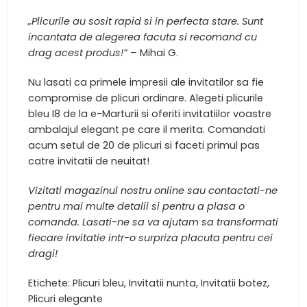
„Plicurile au sosit rapid si in perfecta stare. Sunt
incantata de alegerea facuta si recomand cu
drag acest produs!”
– Mihai G.
Nu lasati ca primele impresii ale invitatilor sa fie
compromise de plicuri ordinare. Alegeti plicurile
bleu I8 de la e-Marturii si oferiti invitatiilor voastre
ambalajul elegant pe care il merita. Comandati
acum setul de 20 de plicuri si faceti primul pas
catre invitatii de neuitat!
Vizitati magazinul nostru online sau contactati-ne
pentru mai multe detalii si pentru a plasa o
comanda. Lasati-ne sa va ajutam sa transformati
fiecare invitatie intr-o surpriza placuta pentru cei
dragi!
Etichete: Plicuri bleu, Invitatii nunta, Invitatii botez,
Plicuri elegante