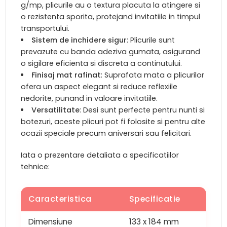
g/mp, plicurile au o textura placuta la atingere si
o rezistenta sporita, protejand invitatiile in timpul
transportului.
Sistem de inchidere sigur
: Plicurile sunt
prevazute cu banda adeziva gumata, asigurand
o sigilare eficienta si discreta a continutului.
Finisaj mat rafinat
: Suprafata mata a plicurilor
ofera un aspect elegant si reduce reflexiile
nedorite, punand in valoare invitatiile.
Versatilitate
: Desi sunt perfecte pentru nunti si
botezuri, aceste plicuri pot fi folosite si pentru alte
ocazii speciale precum aniversari sau felicitari.
Iata o prezentare detaliata a specificatiilor
tehnice:
Caracteristica
Specificatie
Dimensiune
133 x 184 mm