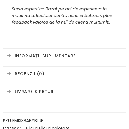
Sursa expertiza: Bazat pe ani de experienta in
industria articolelor pentru nunti si botezuri, plus
feedback valoros de la mii de clienti multumiti.
INFORMAȚII SUPLIMENTARE
RECENZII (0)
LIVRARE & RETUR
SKU:
EM133BABYBLUE
Categorii:
Plicuri
,
Plicuri colorate