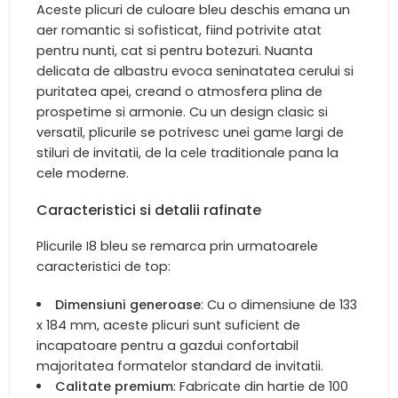
Aceste plicuri de culoare bleu deschis emana un
aer romantic si sofisticat, fiind potrivite atat
pentru nunti, cat si pentru botezuri. Nuanta
delicata de albastru evoca seninatatea cerului si
puritatea apei, creand o atmosfera plina de
prospetime si armonie. Cu un design clasic si
versatil, plicurile se potrivesc unei game largi de
stiluri de invitatii, de la cele traditionale pana la
cele moderne.
Caracteristici si detalii rafinate
Plicurile I8 bleu se remarca prin urmatoarele
caracteristici de top:
Dimensiuni generoase
: Cu o dimensiune de 133
x 184 mm, aceste plicuri sunt suficient de
incapatoare pentru a gazdui confortabil
majoritatea formatelor standard de invitatii.
Calitate premium
: Fabricate din hartie de 100