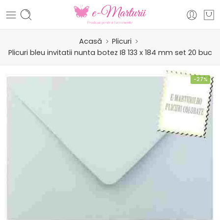
Acasă
Plicuri
Plicuri bleu invitatii nunta botez I8 133 x 184 mm set 20 buc
-27%