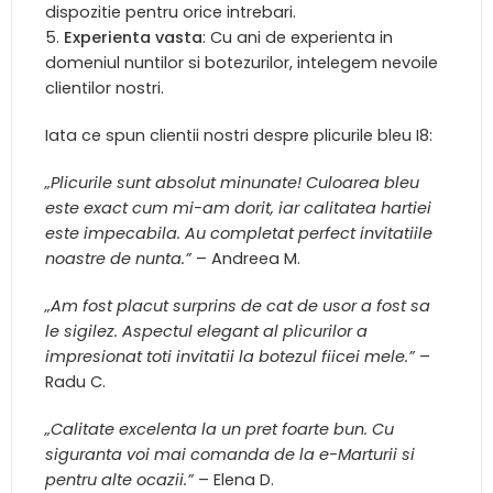
dispozitie pentru orice intrebari.
Experienta vasta
: Cu ani de experienta in
domeniul nuntilor si botezurilor, intelegem nevoile
clientilor nostri.
Iata ce spun clientii nostri despre plicurile bleu I8:
„Plicurile sunt absolut minunate! Culoarea bleu
este exact cum mi-am dorit, iar calitatea hartiei
este impecabila. Au completat perfect invitatiile
noastre de nunta.”
– Andreea M.
„Am fost placut surprins de cat de usor a fost sa
le sigilez. Aspectul elegant al plicurilor a
impresionat toti invitatii la botezul fiicei mele.”
–
Radu C.
„Calitate excelenta la un pret foarte bun. Cu
siguranta voi mai comanda de la e-Marturii si
pentru alte ocazii.”
– Elena D.