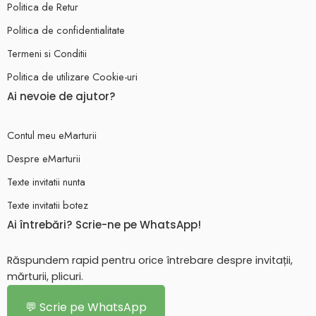
Politica de Retur
Politica de confidentialitate
Termeni si Conditii
Politica de utilizare Cookie-uri
Ai nevoie de ajutor?
Contul meu eMarturii
Despre eMarturii
Texte invitatii nunta
Texte invitatii botez
Ai întrebări? Scrie-ne pe WhatsApp!
Răspundem rapid pentru orice întrebare despre invitații,
mărturii, plicuri.
💬 Scrie pe WhatsApp