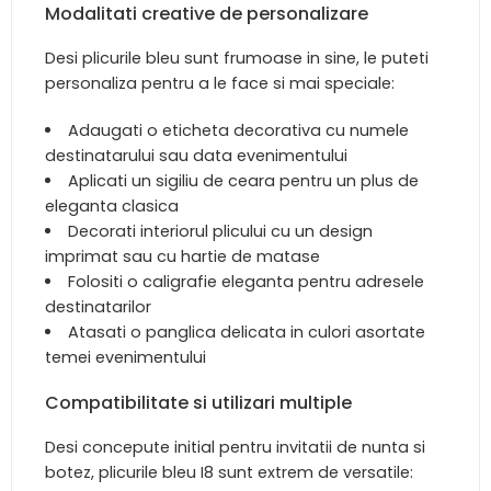
Modalitati creative de personalizare
Desi plicurile bleu sunt frumoase in sine, le puteti
personaliza pentru a le face si mai speciale:
Adaugati o eticheta decorativa cu numele
destinatarului sau data evenimentului
Aplicati un sigiliu de ceara pentru un plus de
eleganta clasica
Decorati interiorul plicului cu un design
imprimat sau cu hartie de matase
Folositi o caligrafie eleganta pentru adresele
destinatarilor
Atasati o panglica delicata in culori asortate
temei evenimentului
Compatibilitate si utilizari multiple
Desi concepute initial pentru invitatii de nunta si
botez, plicurile bleu I8 sunt extrem de versatile: