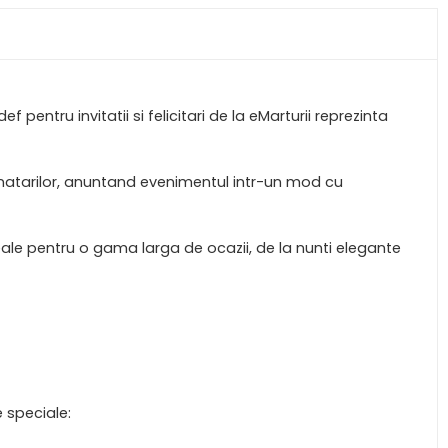
 pentru invitatii si felicitari de la eMarturii reprezinta
tinatarilor, anuntand evenimentul intr-un mod cu
eale pentru o gama larga de ocazii, de la nunti elegante
e speciale: