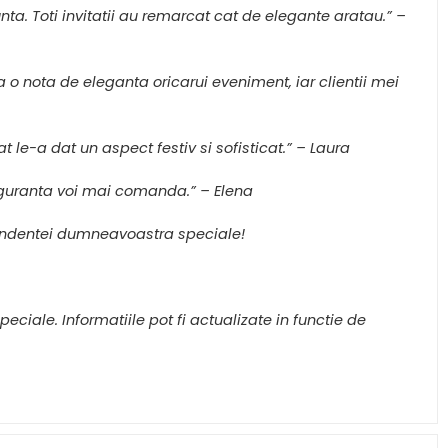
ta. Toti invitatii au remarcat cat de elegante aratau.” –
a o nota de eleganta oricarui eveniment, iar clientii mei
t le-a dat un aspect festiv si sofisticat.” – Laura
 siguranta voi mai comanda.” – Elena
pondentei dumneavoastra speciale!
ciale. Informatiile pot fi actualizate in functie de