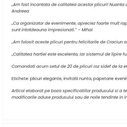
„Am fost incantata de calitatea acestor plicuri! Nuanta d
Andreea
„Ca organizator de evenimente, apreciez foarte mult rapor
sunt intotdeauna impresionati.” – Mihai
„Am folosit aceste plicuri pentru felicitarile de Craciun a
„Calitatea hartiei este excelenta, iar sistemul de lipire
Comandati acum setul de 20 de plicuri roz sidef de la 
Etichete: plicuri elegante, invitatii nunta, papetarie eveni
Articol elaborat pe baza specificatiilor produsului si a 
modificarile aduse produsului sau de noile tendinte in in