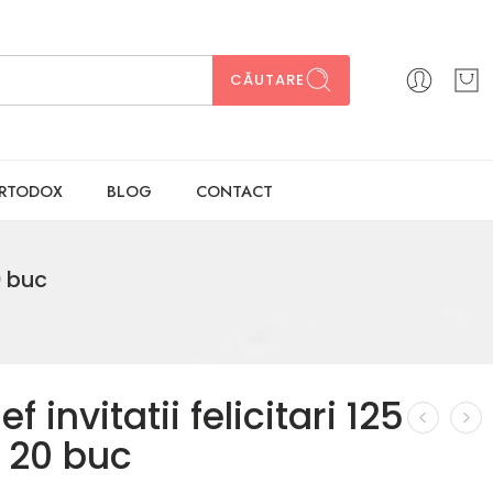
CĂUTARE
ORTODOX
BLOG
CONTACT
0 buc
ef invitatii felicitari 125
 20 buc