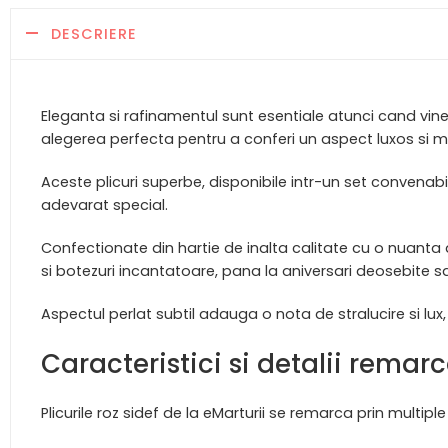
DESCRIERE
Eleganta si rafinamentul sunt esentiale atunci cand vine vo
alegerea perfecta pentru a conferi un aspect luxos s
Aceste plicuri superbe, disponibile intr-un set convenab
adevarat special.
Confectionate din hartie de inalta calitate cu o nuanta 
si botezuri incantatoare, pana la aniversari deosebite 
Aspectul perlat subtil adauga o nota de stralucire si lux
Caracteristici si detalii remar
Plicurile roz sidef de la eMarturii se remarca prin multip