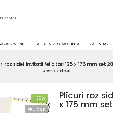
AZIN ONLINE
CALCULATOR DAR NUNTA
CALENDAR 
uri roz sidef invitatii felicitari 125 x 175 mm set 2
Acasă
Plicuri
Plicuri roz sid
-30%
x 175 mm set
EPUIZAT