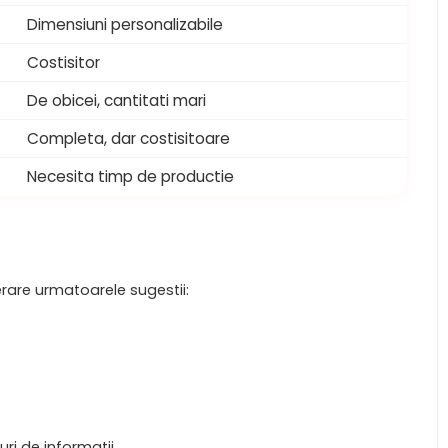
Dimensiuni personalizabile
Costisitor
De obicei, cantitati mari
Completa, dar costisitoare
Necesita timp de productie
rare urmatoarele sugestii:
i de informatii.