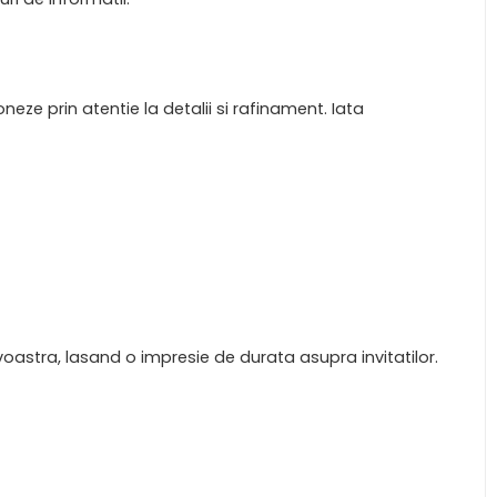
oneze prin atentie la detalii si rafinament. Iata
oastra, lasand o impresie de durata asupra invitatilor.