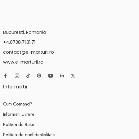
Bucuresti, Romania
+4.0738.71.31.71
contact@e-marturii.ro
www.e-marturii.ro
Informatii
Cum Comand?
Informatii Livrare
Politica de Retur
Politica de confidentialitate