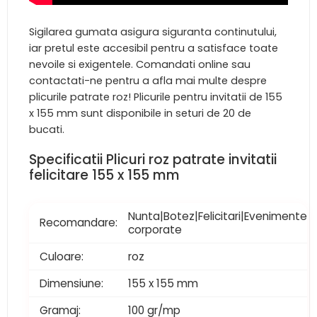
Sigilarea gumata asigura siguranta continutului,
iar pretul este accesibil pentru a satisface toate
nevoile si exigentele. Comandati online sau
contactati-ne pentru a afla mai multe despre
plicurile patrate roz! Plicurile pentru invitatii de 155
x 155 mm sunt disponibile in seturi de 20 de
bucati.
Specificatii Plicuri roz patrate invitatii
felicitare 155 x 155 mm
Nunta|Botez|Felicitari|Evenimente
Recomandare:
corporate
Culoare:
roz
Dimensiune:
155 x 155 mm
Gramaj:
100 gr/mp