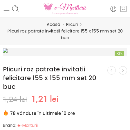
Acasă
Plicuri
Plicuri roz patrate invitatii felicitare 155 x 155 mm set 20
buc
-2%
Plicuri roz patrate invitatii
felicitare 155 x 155 mm set 20
buc
1,21
lei
1,24
lei
78 vândute în ultimele 10 ore
Brand:
e-Marturii