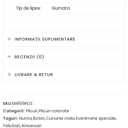
Tip de lipire:
Gumata
INFORMAȚII SUPLIMENTARE
RECENZII (0)
LIVRARE & RETUR
SKU:
EM155ROZ
Categorii:
Plicuri
,
Plicuri colorate
Taguri:
Nunta
,
Botez
,
Cununie civila
,
Evenimete speciale
,
Felicitari
,
Aniversari