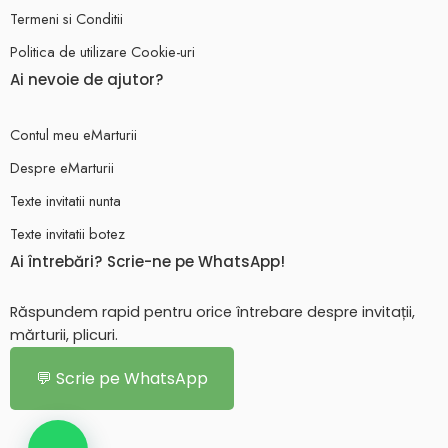
Termeni si Conditii
Politica de utilizare Cookie-uri
Ai nevoie de ajutor?
Contul meu eMarturii
Despre eMarturii
Texte invitatii nunta
Texte invitatii botez
Ai întrebări? Scrie-ne pe WhatsApp!
Răspundem rapid pentru orice întrebare despre invitații,
mărturii, plicuri.
💬 Scrie pe WhatsApp