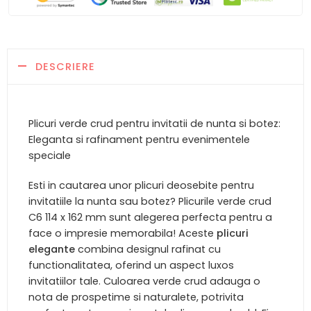
DESCRIERE
Plicuri verde crud pentru invitatii de nunta si botez:
Eleganta si rafinament pentru evenimentele
speciale
Esti in cautarea unor plicuri deosebite pentru
invitatiile la nunta sau botez? Plicurile verde crud
C6 114 x 162 mm sunt alegerea perfecta pentru a
face o impresie memorabila! Aceste
plicuri
elegante
combina designul rafinat cu
functionalitatea, oferind un aspect luxos
invitatiilor tale. Culoarea verde crud adauga o
nota de prospetime si naturalete, potrivita