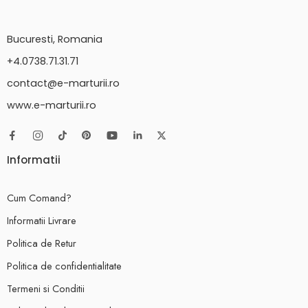
Bucuresti, Romania
+4.0738.71.31.71
contact@e-marturii.ro
www.e-marturii.ro
Informatii
Cum Comand?
Informatii Livrare
Politica de Retur
Politica de confidentialitate
Termeni si Conditii