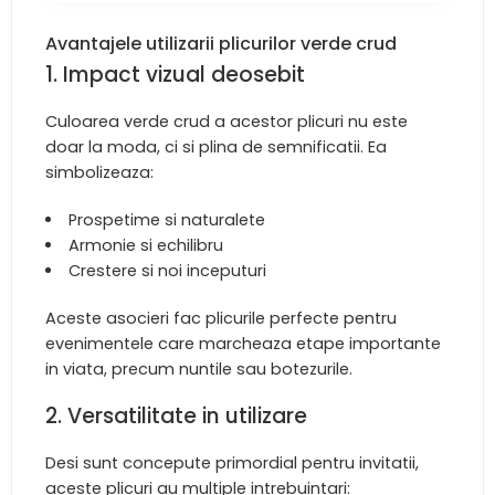
Avantajele utilizarii plicurilor verde crud
1. Impact vizual deosebit
Culoarea verde crud a acestor plicuri nu este
doar la moda, ci si plina de semnificatii. Ea
simbolizeaza:
Prospetime si naturalete
Armonie si echilibru
Crestere si noi inceputuri
Aceste asocieri fac plicurile perfecte pentru
evenimentele care marcheaza etape importante
in viata, precum nuntile sau botezurile.
2. Versatilitate in utilizare
Desi sunt concepute primordial pentru invitatii,
aceste plicuri au multiple intrebuintari: