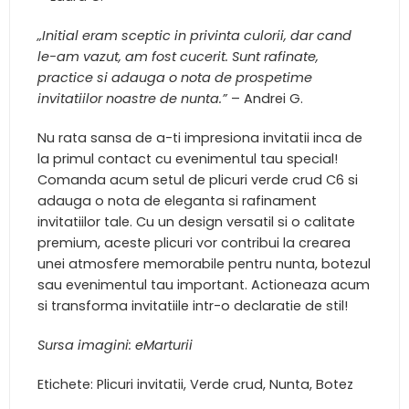
„Initial eram sceptic in privinta culorii, dar cand
le-am vazut, am fost cucerit. Sunt rafinate,
practice si adauga o nota de prospetime
invitatiilor noastre de nunta.”
– Andrei G.
Nu rata sansa de a-ti impresiona invitatii inca de
la primul contact cu evenimentul tau special!
Comanda acum setul de plicuri verde crud C6 si
adauga o nota de eleganta si rafinament
invitatiilor tale. Cu un design versatil si o calitate
premium, aceste plicuri vor contribui la crearea
unei atmosfere memorabile pentru nunta, botezul
sau evenimentul tau important. Actioneaza acum
si transforma invitatiile intr-o declaratie de stil!
Sursa imagini: eMarturii
Etichete: Plicuri invitatii, Verde crud, Nunta, Botez