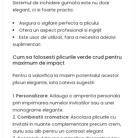
Sistemul de inchidere gumata este nu doar
elegant, ci si foarte practic:
Asigura o sigilare perfecta a plicului
Ofera un aspect profesional si ingrijit
Este usor de utilizat, fara a necesita adezivi
suplimentari
Cum sa folosesti plicurile verde crud pentru
maximum de impact
Pentru a valorifica la maxim potentialul acestor
plicuri elegante, iata cateva sugestii:
Personalizare
: Adauga o amprenta personala
prin imprimarea numelor invitatilor sau a unei
monograme elegante.
Combinatii cromatice
: Asociaza plicurile cu
invitatii in nuante complementare precum crem,
auriu sau alb pentru un contrast elegant.