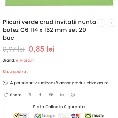
Plicuri verde crud invitatii nunta
botez C6 114 x 162 mm set 20
buc
0,85
lei
0,97
lei
Brand:
e-Marturii
Stoc epuizat
4
persoane
vizualizează acest produs chiar acum
Share
Plata Online in Siguranta​