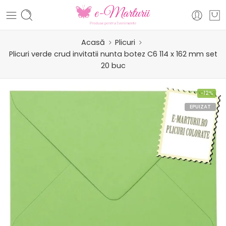
Acasă
Plicuri
Plicuri verde crud invitatii nunta botez C6 114 x 162 mm set
20 buc
-12%
EPUIZAT