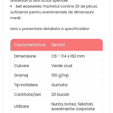
aniversari si alte ocazii speciale.
Set economic
: Pachetul contine 20 de plicuri,
suficiente pentru evenimentele de dimensiuni
medii.
Iata o prezentare detaliata a specificatiilor:
Caracteristica
Detalii
Dimensiune
C6 – 114 x 162 mm
Culoare
Verde crud
Gramaj
100 g/mp
Tip inchidere
Gumata
Cantitate/set
20 bucati
Nunta, botez, felicitari,
Utilizare
evenimente corporate