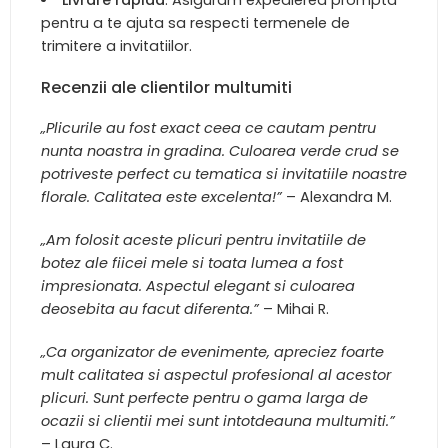
pentru a te ajuta sa respecti termenele de
trimitere a invitatiilor.
Recenzii ale clientilor multumiti
„Plicurile au fost exact ceea ce cautam pentru
nunta noastra in gradina. Culoarea verde crud se
potriveste perfect cu tematica si invitatiile noastre
florale. Calitatea este excelenta!”
– Alexandra M.
„Am folosit aceste plicuri pentru invitatiile de
botez ale fiicei mele si toata lumea a fost
impresionata. Aspectul elegant si culoarea
deosebita au facut diferenta.”
– Mihai R.
„Ca organizator de evenimente, apreciez foarte
mult calitatea si aspectul profesional al acestor
plicuri. Sunt perfecte pentru o gama larga de
ocazii si clientii mei sunt intotdeauna multumiti.”
– Laura C.