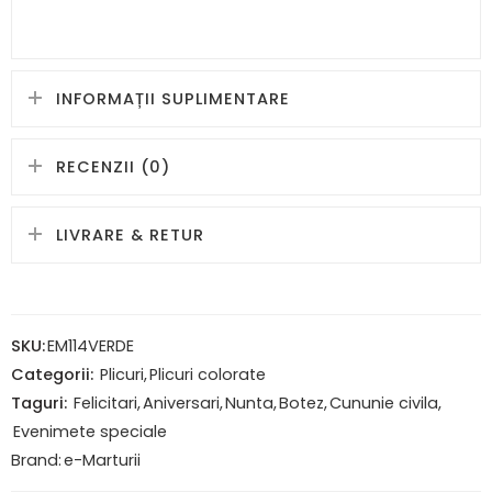
INFORMAȚII SUPLIMENTARE
RECENZII (0)
LIVRARE & RETUR
SKU:
EM114VERDE
Categorii:
Plicuri
,
Plicuri colorate
Taguri:
Felicitari
,
Aniversari
,
Nunta
,
Botez
,
Cununie civila
,
Evenimete speciale
Brand:
e-Marturii