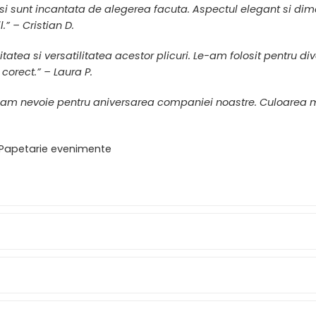
si sunt incantata de alegerea facuta. Aspectul elegant si dime
.” – Cristian D.
tatea si versatilitatea acestor plicuri. Le-am folosit pentru d
corect.” – Laura P.
am nevoie pentru aniversarea companiei noastre. Culoarea mov
z, Papetarie evenimente