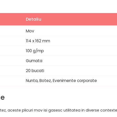
Detaliu
Mov
114 x 162 mm
100 g/mp
Gumata
20 bucati
Nunta, Botez, Evenimente corporate
le
tez, aceste plicuri mov isi gasesc utilitatea in diverse contexte