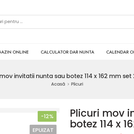
AZIN ONLINE
CALCULATOR DAR NUNTA
CALENDAR 
i mov invitatii nunta sau botez 114 x 162 mm set
Acasă
Plicuri
Plicuri mov i
-12%
botez 114 x 
EPUIZAT