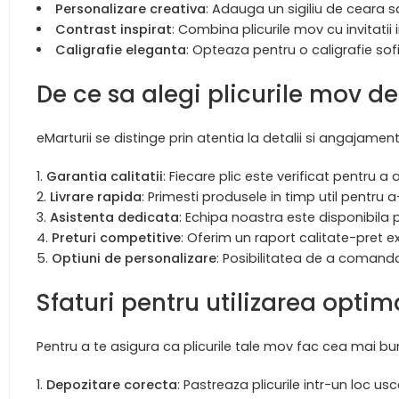
Personalizare creativa
: Adauga un sigiliu de ceara 
Contrast inspirat
: Combina plicurile mov cu invitat
Caligrafie eleganta
: Opteaza pentru o caligrafie sofis
De ce sa alegi plicurile mov de
eMarturii se distinge prin atentia la detalii si angajamen
Garantia calitatii
: Fiecare plic este verificat pentru a
Livrare rapida
: Primesti produsele in timp util pentru 
Asistenta dedicata
: Echipa noastra este disponibila p
Preturi competitive
: Oferim un raport calitate-pret 
Optiuni de personalizare
: Posibilitatea de a comand
Sfaturi pentru utilizarea optim
Pentru a te asigura ca plicurile tale mov fac cea mai b
Depozitare corecta
: Pastreaza plicurile intr-un loc u