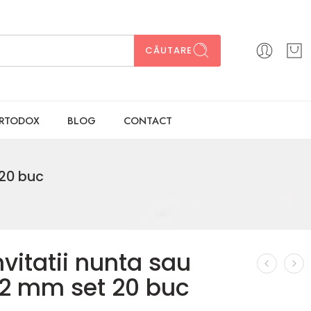
CĂUTARE
ORTODOX
BLOG
CONTACT
 20 buc
nvitatii nunta sau
162 mm set 20 buc