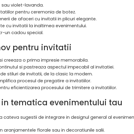
e sau violet-lavanda.
tatiilor pentru ceremonia de botez.
nerii de afaceri cu invitatii in plicuri elegante.
e cu invitatii la inaltimea evenimentului.
ntr-un cadou special.
ov pentru invitatii
si creeaza o prima impresie memorabila.
ontinutul si pastreaza aspectul impecabil al invitatiei.
 stiluri de invitatii, de la clasic la modern.
lifica procesul de pregatire a invitatiilor.
ntru eficientizarea procesului de trimitere a invitatiilor.
v in tematica evenimentului tau
a cateva sugestii de integrare in designul general al eveniment
n aranjamentele florale sau in decoratiunile salii.