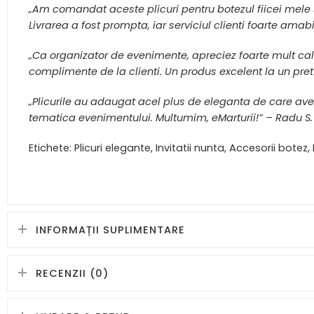
„Am comandat aceste plicuri pentru botezul fiicei mele 
Livrarea a fost prompta, iar serviciul clienti foarte amabil
„Ca organizator de evenimente, apreciez foarte mult cali
complimente de la clienti. Un produs excelent la un pret 
„Plicurile au adaugat acel plus de eleganta de care ave
tematica evenimentului. Multumim, eMarturii!” – Radu S.
Etichete: Plicuri elegante, Invitatii nunta, Accesorii bote
INFORMAȚII SUPLIMENTARE
RECENZII (0)