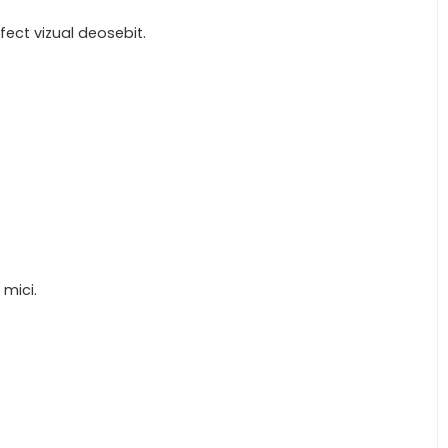
ect vizual deosebit.
mici.