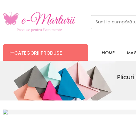
HOME
MAG
CATEGORII PRODUSE
Plicur