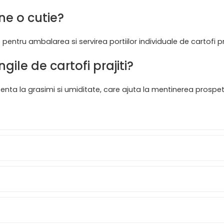
ine o cutie?
pentru ambalarea si servirea portiilor individuale de cartofi pra
ile de cartofi prajiti?
tenta la grasimi si umiditate, care ajuta la mentinerea prospeti