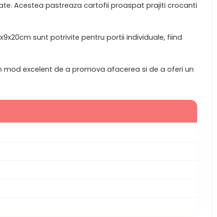
itate. Acestea pastreaza cartofii proaspat prajiti crocanti
9x20cm sunt potrivite pentru portii individuale, fiind
in un mod excelent de a promova afacerea si de a oferi un