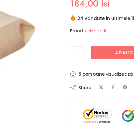
184,00
lei
24 vândute în ultimele 1
Brand:
e-Marturii
ADAUG
10
persoane
vizualizeaz
Share