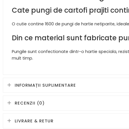
Cate pungi de cartofi prajiti cont
O cutie contine 1600 de pungi de hartie netiparite, ideale 
Din ce material sunt fabricate pung
Pungile sunt confectionate dintr-o hartie speciala, rezis
mult timp.
INFORMAȚII SUPLIMENTARE
RECENZII (0)
LIVRARE & RETUR