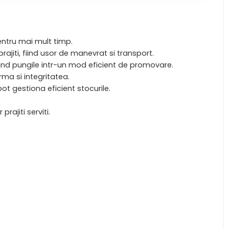
pentru mai mult timp.
rajiti, fiind usor de manevrat si transport.
rmand pungile intr-un mod eficient de promovare.
rma si integritatea.
t gestiona eficient stocurile.
rajiti serviti.