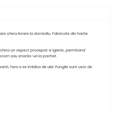
e ofera livrare la domiciliu. Fabricate din hartie
 ofera un aspect proaspat si igienic, permitand
opcorn sau snacks-uri la pachet.
anti, fara a se imbiba de ulei. Pungile sunt usor de