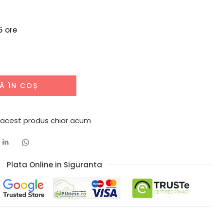
5 ore
Ă ÎN COȘ
ă acest produs chiar acum
Plata Online in Siguranta​