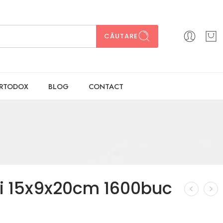
CĂUTARE
ORTODOX
BLOG
CONTACT
fi 15x9x20cm 1600buc