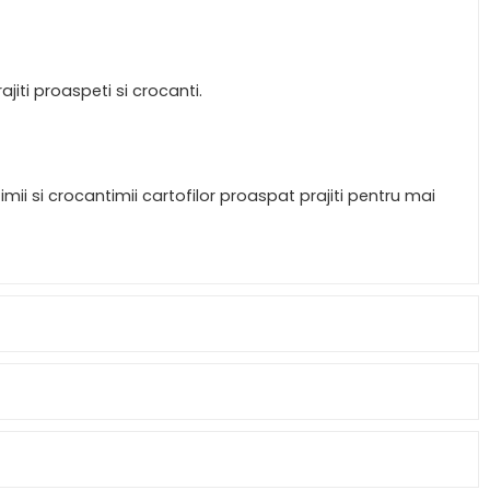
jiti proaspeti si crocanti.
mii si crocantimii cartofilor proaspat prajiti pentru mai