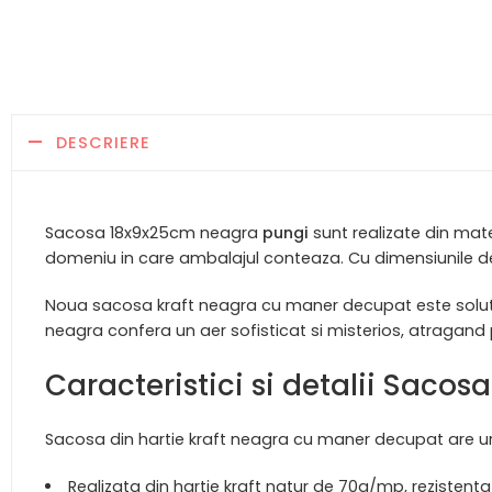
DESCRIERE
Sacosa 18x9x25cm neagra
pungi
sunt realizate din mate
domeniu in care ambalajul conteaza. Cu dimensiunile 
Noua sacosa kraft neagra cu maner decupat este solutia
neagra confera un aer sofisticat si misterios, atragand
Caracteristici si detalii Saco
Sacosa din hartie kraft neagra cu maner decupat are ur
Realizata din hartie kraft natur de 70g/mp, rezistenta