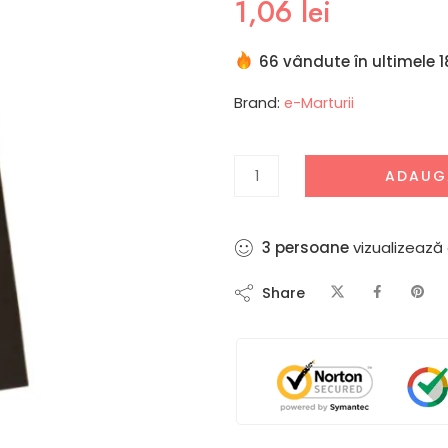
1,06
lei
66 vândute în ultimele 1
Brand:
e-Marturii
ADAUG
1
persoane
vizualizează 
Share