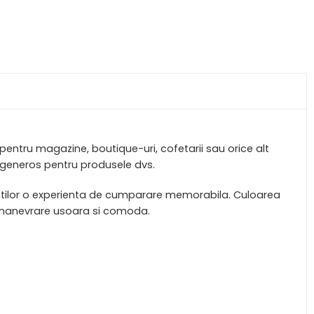
 pentru magazine, boutique-uri, cofetarii sau orice alt
generos pentru produsele dvs.
entilor o experienta de cumparare memorabila. Culoarea
 o manevrare usoara si comoda.