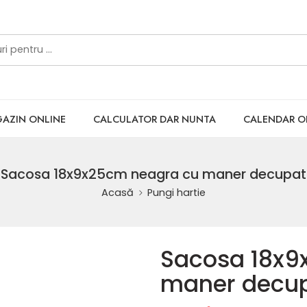
AZIN ONLINE
CALCULATOR DAR NUNTA
CALENDAR 
Sacosa 18x9x25cm neagra cu maner decupat
Acasă
Pungi hartie
Sacosa 18x9
maner decu