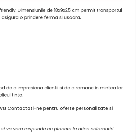
friendly. Dimensiunile de 18x9x25 cm permit transportul
t asigura o prindere ferma si usoara.
de a impresiona clientii si de a ramane in mintea lor
icul tinta.
dvs! Contactati-ne pentru oferte personalizate si
1 si va vom raspunde cu placere la orice nelamuriri.