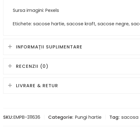
Sursa imagini: Pexels
Etichete: sacose hartie, sacose kraft, sacose negre, sa
INFORMAȚII SUPLIMENTARE
RECENZII (0)
LIVRARE & RETUR
SKU:
EMPB-311636
Categorie:
Pungi hartie
Tag:
sacosa