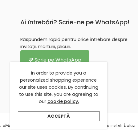
Ai întrebări? Scrie-ne pe WhatsApp!
Răspundem rapid pentru orice întrebare despre
invitații, mărturii, plicuri.
💬 Scrie pe WhatsApp
In order to provide you a
personalized shopping experience,
our site uses cookies. By continuing
to use this site, you are agreeing to
our
cookie policy.
ACCEPTĂ
 eMarturii
Despre eMarturii
Texte invitatii nunta
Texte invitatii botez