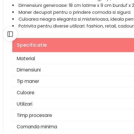
Dimensiuni generoase: 18 cm latime x 9 cm burduf x 
Maner decupat pentru o prindere comoda si sigura
Culoarea neagra eleganta si misterioasa, ideala pen
Potrivita pentru diverse utilizari: fashion, retail, cadou
Specificatie
Material
Dimensiuni
Tip maner
Culoare
Utilizari
Timp procesare
Comanda minima