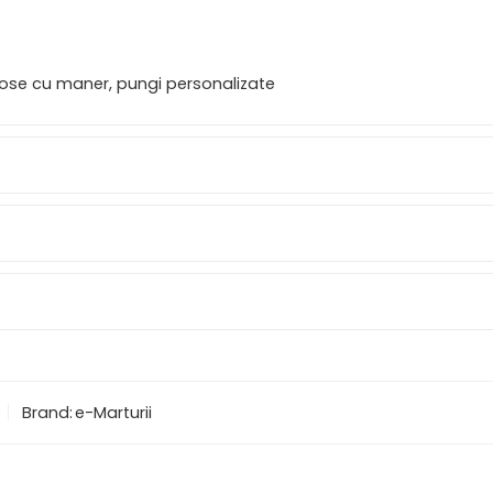
cose cu maner, pungi personalizate
Brand:
e-Marturii