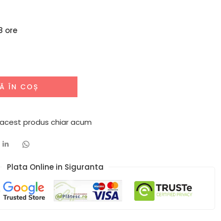
8 ore
Ă ÎN COȘ
acest produs chiar acum
Plata Online in Siguranta​