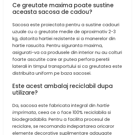
Ce greutate maxima poate sustine
aceasta sacosa de cadou?
Sacosa este proiectata pentru a sustine cadouri
uzuale cu o greutate medie de aproximativ 2-3
kg, datorita hartiei rezistente si a manerelor din
hartie rasucita. Pentru siguranta maxima,
asigurati-va ca produsele din interior nu au colturi
foarte ascutite care ar putea perfora peretii
laterali in timpul transportului si ca greutatea este
distribuita uniform pe baza sacosei.
Este acest ambalaj reciclabil dupa
utilizare?
Da, sacosa este fabricata integral din
hartie
imprimata
, ceea ce o face 100% reciclabila si
biodegradabila. Pentru a facilita procesul de
reciclare, se recomanda indepartarea oricaror
elemente decorative suplimentare adaugate