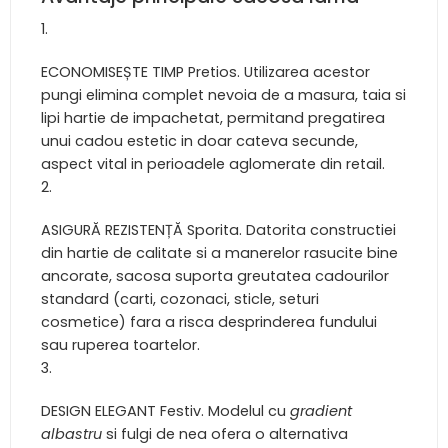
ECONOMISEȘTE TIMP Pretios. Utilizarea acestor
pungi elimina complet nevoia de a masura, taia si
lipi hartie de impachetat, permitand pregatirea
unui cadou estetic in doar cateva secunde,
aspect vital in perioadele aglomerate din retail.
ASIGURĂ REZISTENȚĂ Sporita. Datorita constructiei
din hartie de calitate si a manerelor rasucite bine
ancorate, sacosa suporta greutatea cadourilor
standard (carti, cozonaci, sticle, seturi
cosmetice) fara a risca desprinderea fundului
sau ruperea toartelor.
DESIGN ELEGANT Festiv. Modelul cu
gradient
albastru
si fulgi de nea ofera o alternativa