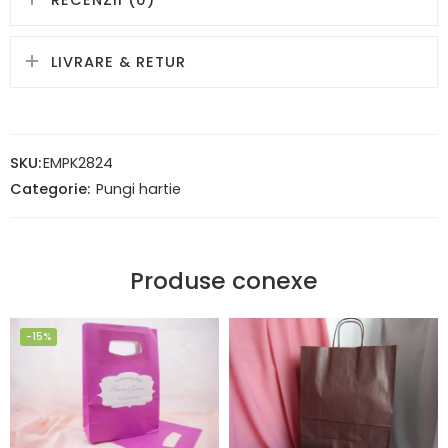
RECENZII (0)
LIVRARE & RETUR
SKU:
EMPK2824
Categorie:
Pungi hartie
Produse conexe
-15%