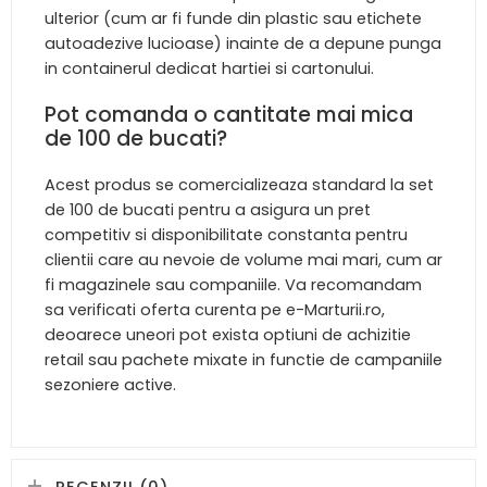
ulterior (cum ar fi funde din plastic sau etichete
autoadezive lucioase) inainte de a depune punga
in containerul dedicat hartiei si cartonului.
Pot comanda o cantitate mai mica
de 100 de bucati?
Acest produs se comercializeaza standard la set
de 100 de bucati pentru a asigura un pret
competitiv si disponibilitate constanta pentru
clientii care au nevoie de volume mai mari, cum ar
fi magazinele sau companiile. Va recomandam
sa verificati oferta curenta pe e-Marturii.ro,
deoarece uneori pot exista optiuni de achizitie
retail sau pachete mixate in functie de campaniile
sezoniere active.