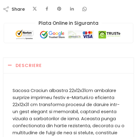
Share
Plata Online in Siguranta​
DESCRIERE
Sacosa Craciun albastra 22x12x31cm ambalare
surprize imprimeu festiv e-Marturii.ro eficienta
22x12x31 cm transforma procesul de daruire intr-
un gest elegant si memorabil, captand esenta
vizuala a sarbatorilor de iarna. Aceasta punga
confectionata din hartie rezistenta, decorata cu o
multitudine de fulgi de nea si stelute, constituie