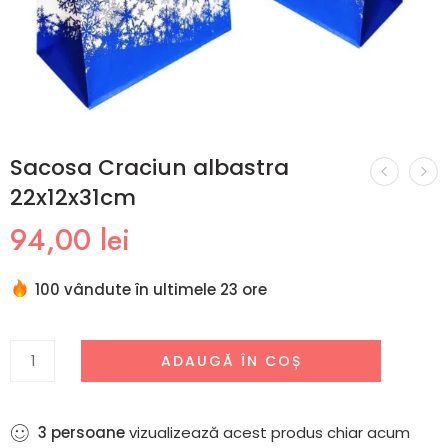
Sacosa Craciun albastra
22x12x31cm
94,00
lei
100 vândute în ultimele 23 ore
ADAUGĂ ÎN COȘ
3
persoane
vizualizează acest produs chiar acum