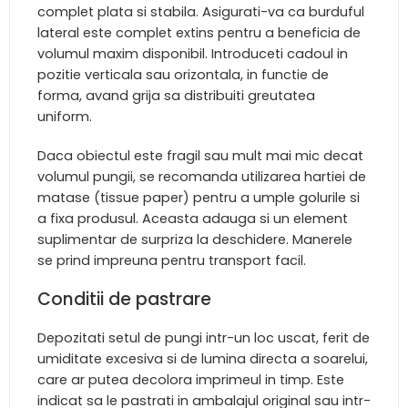
complet plata si stabila. Asigurati-va ca burduful
lateral este complet extins pentru a beneficia de
volumul maxim disponibil. Introduceti cadoul in
pozitie verticala sau orizontala, in functie de
forma, avand grija sa distribuiti greutatea
uniform.
Daca obiectul este fragil sau mult mai mic decat
volumul pungii, se recomanda utilizarea hartiei de
matase (tissue paper) pentru a umple golurile si
a fixa produsul. Aceasta adauga si un element
suplimentar de surpriza la deschidere. Manerele
se prind impreuna pentru transport facil.
Conditii de pastrare
Depozitati setul de pungi intr-un loc uscat, ferit de
umiditate excesiva si de lumina directa a soarelui,
care ar putea decolora imprimeul in timp. Este
indicat sa le pastrati in ambalajul original sau intr-