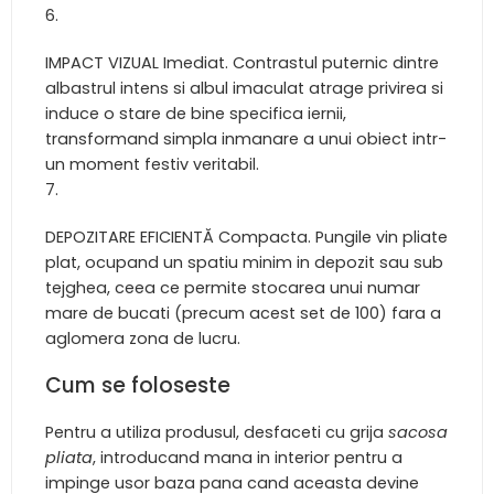
IMPACT VIZUAL Imediat. Contrastul puternic dintre
albastrul intens si albul imaculat atrage privirea si
induce o stare de bine specifica iernii,
transformand simpla inmanare a unui obiect intr-
un moment festiv veritabil.
DEPOZITARE EFICIENTĂ Compacta. Pungile vin pliate
plat, ocupand un spatiu minim in depozit sau sub
tejghea, ceea ce permite stocarea unui numar
mare de bucati (precum acest set de 100) fara a
aglomera zona de lucru.
Cum se foloseste
Pentru a utiliza produsul, desfaceti cu grija
sacosa
pliata
, introducand mana in interior pentru a
impinge usor baza pana cand aceasta devine