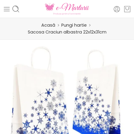
Acasă
Pungi hartie
Sacosa Craciun albastra 22x12x31cm