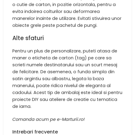
o cutie de carton, in pozitie orizontala, pentru a
evita indoirea colturilor sau deformarea
manerelor inainte de utilizare. Evitati stivuirea unor
obiecte grele peste pachetul de pungi.
Alte sfaturi
Pentru un plus de personalizare, puteti atasa de
maner o eticheta de carton (tag) pe care sa
scrieti numele destinatarului sau un scurt mesaj
de felicitare. De asemenea, o funda simpla din
satin argintiu sau albastru, legata la baza
manerului, poate ridica nivelul de eleganta al
cadoului. Acest tip de ambalaj este ideal si pentru
proiecte DIY sau ateliere de creatie cu tematica
de iarna.
Comanda acum pe e-Marturii.ro!
Intrebari frecvente