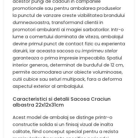
acestor pungi de cadouri in campaniile
promotionale sau pentru ambalarea produselor
la punctul de vanzare creste vizibilitatea brandului
dumneavoastra, transformand clientii in
promotori ambulanti ai magiei sarbatorilor. Intr-o
lume a comertului dominata de viteza, ambalajul
devine primul punct de contact fizic cu experienta
daruirii, iar aceasta sacosa cu
imprimeu stelar
garanteaza o prima impresie impecabila. Spatiul
interior generos, determinat de burduful de 12 cm,
permite acomodarea unor obiecte voluminoase,
cutii cubice sau seturi multipack, fara a deforma
aspectul exterior al ambalajului.
Caracteristici si detalii Sacosa Craciun
albastra 22x12x31cm
Acest model de ambalaj se distinge printr-o
constructie solida si un finisaj vizual de inalta
calitate, fiind conceput special pentru a rezista