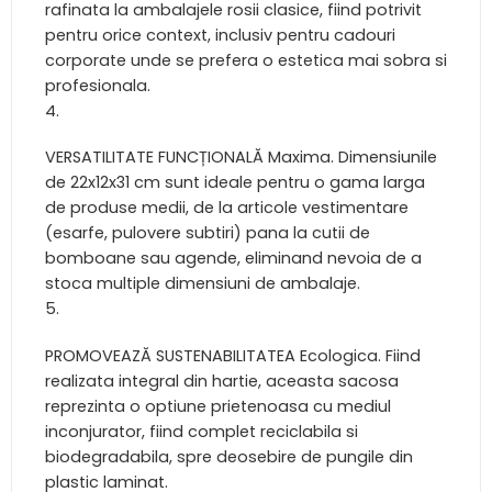
rafinata la ambalajele rosii clasice, fiind potrivit
pentru orice context, inclusiv pentru cadouri
corporate unde se prefera o estetica mai sobra si
profesionala.
VERSATILITATE FUNCȚIONALĂ Maxima. Dimensiunile
de 22x12x31 cm sunt ideale pentru o gama larga
de produse medii, de la articole vestimentare
(esarfe, pulovere subtiri) pana la cutii de
bomboane sau agende, eliminand nevoia de a
stoca multiple dimensiuni de ambalaje.
PROMOVEAZĂ SUSTENABILITATEA Ecologica. Fiind
realizata integral din hartie, aceasta sacosa
reprezinta o optiune prietenoasa cu mediul
inconjurator, fiind complet reciclabila si
biodegradabila, spre deosebire de pungile din
plastic laminat.