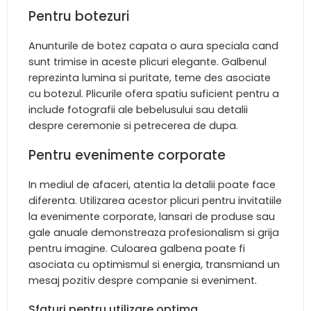
Pentru botezuri
Anunturile de botez capata o aura speciala cand
sunt trimise in aceste plicuri elegante. Galbenul
reprezinta lumina si puritate, teme des asociate
cu botezul. Plicurile ofera spatiu suficient pentru a
include fotografii ale bebelusului sau detalii
despre ceremonie si petrecerea de dupa.
Pentru evenimente corporate
In mediul de afaceri, atentia la detalii poate face
diferenta. Utilizarea acestor plicuri pentru invitatiile
la evenimente corporate, lansari de produse sau
gale anuale demonstreaza profesionalism si grija
pentru imagine. Culoarea galbena poate fi
asociata cu optimismul si energia, transmiand un
mesaj pozitiv despre companie si eveniment.
Sfaturi pentru utilizare optima