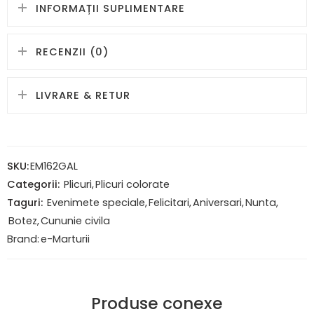
INFORMAȚII SUPLIMENTARE
RECENZII (0)
LIVRARE & RETUR
SKU:
EM162GAL
Categorii:
Plicuri
,
Plicuri colorate
Taguri:
Evenimete speciale
,
Felicitari
,
Aniversari
,
Nunta
,
Botez
,
Cununie civila
Brand:
e-Marturii
Produse conexe