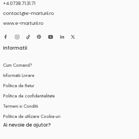
+4.0738.71.31.71
contact@e-marturii.ro
www.e-marturii.ro
Informatii
Cum Comand?
Informatii Livrare
Politica de Retur
Politica de confidentialitate
Termeni si Conditii
Politica de utilizare Cookie-uri
Ai nevoie de ajutor?