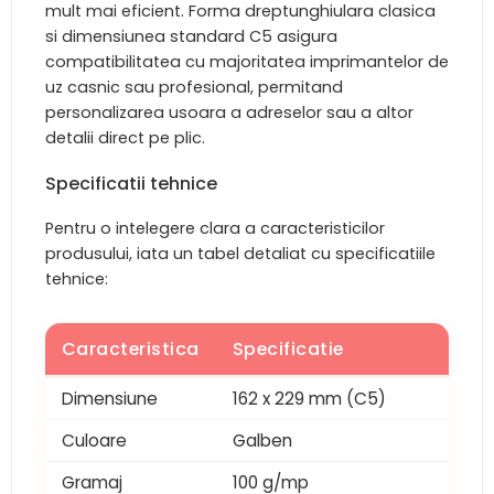
mult mai eficient. Forma dreptunghiulara clasica
si dimensiunea standard C5 asigura
compatibilitatea cu majoritatea imprimantelor de
uz casnic sau profesional, permitand
personalizarea usoara a adreselor sau a altor
detalii direct pe plic.
Specificatii tehnice
Pentru o intelegere clara a caracteristicilor
produsului, iata un tabel detaliat cu specificatiile
tehnice:
Caracteristica
Specificatie
Dimensiune
162 x 229 mm (C5)
Culoare
Galben
Gramaj
100 g/mp