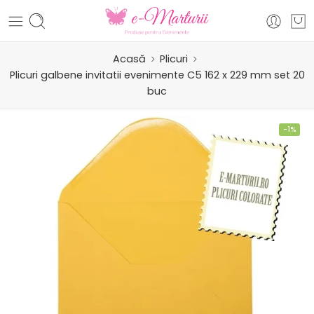
Acasă
Plicuri
Plicuri galbene invitatii evenimente C5 162 x 229 mm set 20
buc
-1%