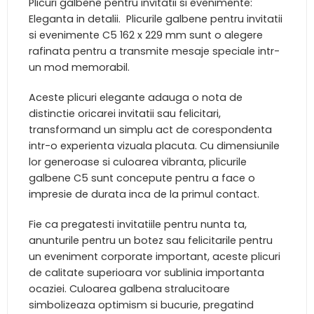
Plicuri galbene pentru invitatii si evenimente:
Eleganta in detalii. Plicurile galbene pentru invitatii
si evenimente C5 162 x 229 mm sunt o alegere
rafinata pentru a transmite mesaje speciale intr-
un mod memorabil.
Aceste plicuri elegante adauga o nota de
distinctie oricarei invitatii sau felicitari,
transformand un simplu act de corespondenta
intr-o experienta vizuala placuta. Cu dimensiunile
lor generoase si culoarea vibranta, plicurile
galbene C5 sunt concepute pentru a face o
impresie de durata inca de la primul contact.
Fie ca pregatesti invitatiile pentru nunta ta,
anunturile pentru un botez sau felicitarile pentru
un eveniment corporate important, aceste plicuri
de calitate superioara vor sublinia importanta
ocaziei. Culoarea galbena stralucitoare
simbolizeaza optimism si bucurie, pregatind