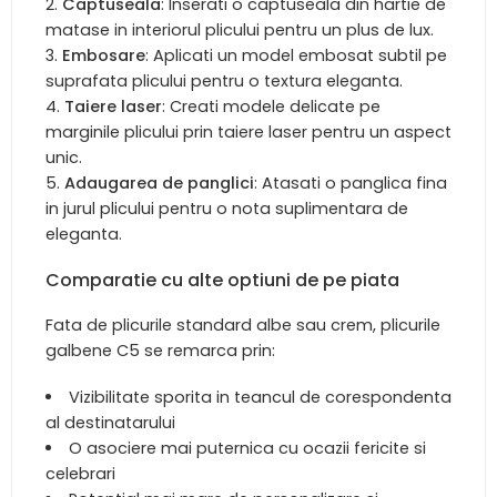
Captuseala
: Inserati o captuseala din hartie de
matase in interiorul plicului pentru un plus de lux.
Embosare
: Aplicati un model embosat subtil pe
suprafata plicului pentru o textura eleganta.
Taiere laser
: Creati modele delicate pe
marginile plicului prin taiere laser pentru un aspect
unic.
Adaugarea de panglici
: Atasati o panglica fina
in jurul plicului pentru o nota suplimentara de
eleganta.
Comparatie cu alte optiuni de pe piata
Fata de plicurile standard albe sau crem, plicurile
galbene C5 se remarca prin:
Vizibilitate sporita in teancul de corespondenta
al destinatarului
O asociere mai puternica cu ocazii fericite si
celebrari