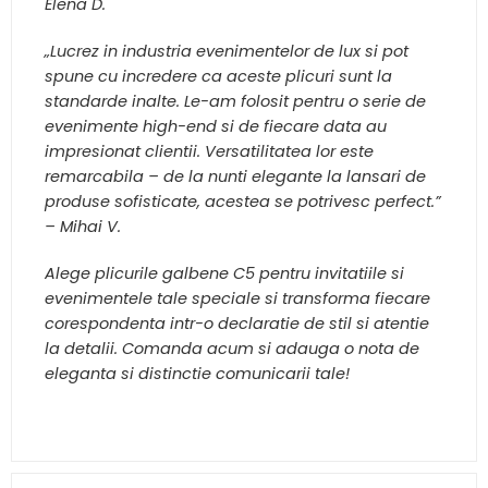
Elena D.
„Lucrez in industria evenimentelor de lux si pot
spune cu incredere ca aceste plicuri sunt la
standarde inalte. Le-am folosit pentru o serie de
evenimente high-end si de fiecare data au
impresionat clientii. Versatilitatea lor este
remarcabila – de la nunti elegante la lansari de
produse sofisticate, acestea se potrivesc perfect.”
– Mihai V.
Alege plicurile galbene C5 pentru invitatiile si
evenimentele tale speciale si transforma fiecare
corespondenta intr-o declaratie de stil si atentie
la detalii. Comanda acum si adauga o nota de
eleganta si distinctie comunicarii tale!