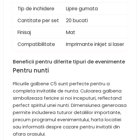
Tip de inchidere
Lipire gumata
Cantitate per set
20 bucati
Finisaj
Mat
Compatibilitate
Imprimante inkjet si laser
Beneficii pentru diferite tipuri de evenimente
Pentru nunti
Plicurile galbene C5 sunt perfecte pentru a
completa invitatiile de nunta. Culoarea galbena
simbolizeaza fericire si noi inceputuri, reflectand
perfect spiritul unei nunti. Dimensiunea generoasa
permite includerea tuturor detaliilor importante,
precum programul evenimentului, harta locatiei
sau informatii despre cazare pentru invitatii din
afara orasului.