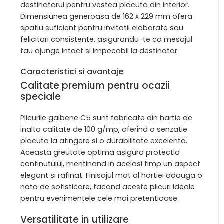
destinatarul pentru vestea placuta din interior.
Dimensiunea generoasa de 162 x 229 mm ofera
spatiu suficient pentru invitatii elaborate sau
felicitari consistente, asigurandu-te ca mesajul
tau ajunge intact si impecabil la destinatar.
Caracteristici si avantaje
Calitate premium pentru ocazii
speciale
Plicurile galbene C5 sunt fabricate din hartie de
inalta calitate de 100 g/mp, oferind o senzatie
placuta la atingere si o durabilitate excelenta.
Aceasta greutate optima asigura protectia
continutului, mentinand in acelasi timp un aspect
elegant si rafinat. Finisajul mat al hartiei adauga o
nota de sofisticare, facand aceste plicuri ideale
pentru evenimentele cele mai pretentioase.
Versatilitate in utilizare