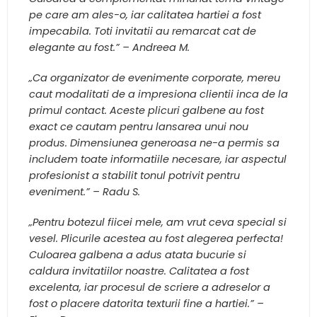
pe care am ales-o, iar calitatea hartiei a fost
impecabila. Toti invitatii au remarcat cat de
elegante au fost.” – Andreea M.
„Ca organizator de evenimente corporate, mereu
caut modalitati de a impresiona clientii inca de la
primul contact. Aceste plicuri galbene au fost
exact ce cautam pentru lansarea unui nou
produs. Dimensiunea generoasa ne-a permis sa
includem toate informatiile necesare, iar aspectul
profesionist a stabilit tonul potrivit pentru
eveniment.” – Radu S.
„Pentru botezul fiicei mele, am vrut ceva special si
vesel. Plicurile acestea au fost alegerea perfecta!
Culoarea galbena a adus atata bucurie si
caldura invitatiilor noastre. Calitatea a fost
excelenta, iar procesul de scriere a adreselor a
fost o placere datorita texturii fine a hartiei.” –