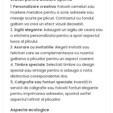
Personalizare creativa
: Folositi cerneluri sau
markere metalice pentru a scrie adresele sau
mesaje scurte pe plicuri. Contrastul cu fondul
galben va crea un efect vizual deosebit.
Sigilii elegante
: Adaugati un sigiliu de ceara sau
o eticheta personalizata pentru a spori aspectul
luxos al plicului.
Asorare cu invitatiile
: Alegeti invitatii sau
felicitari care se complementeaza cu nuanta
galbena a plicurilor pentru un aspect coerent.
Timbre speciale
: Selectati timbre cu design
special sau vintage pentru a adauga o nota
distinctiva corespondentei dvs.
Caligrafie sau fonturi speciale
: Investiti in
servicii de caligrafie sau folositi fonturi elegante
pentru imprimarea adreselor, sporind astfel
aspectul rafinat al plicurilor.
Aspecte ecologice