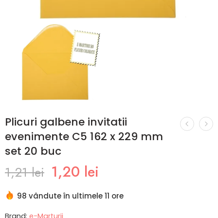
Plicuri galbene invitatii
evenimente C5 162 x 229 mm
set 20 buc
1,20
lei
1,21
lei
98 vândute în ultimele 11 ore
Brand:
e-Marturii