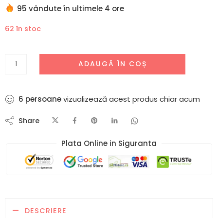
95 vândute în ultimele 4 ore
62 în stoc
ADAUGĂ ÎN COȘ
6
persoane
vizualizează acest produs chiar acum
Share
Plata Online in Siguranta​
DESCRIERE