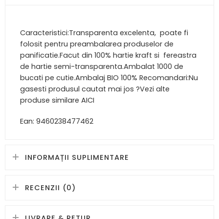
Caracteristici:Transparenta excelenta, poate fi
folosit pentru preambalarea produselor de
panificatie.Facut din 100% hartie kraft si fereastra
de hartie semi-transparenta.Ambalat 1000 de
bucati pe cutie.Ambalaj BIO 100% Recomandari:Nu
gasesti produsul cautat mai jos ?Vezi alte
produse similare AICI
Ean: 9460238477462
INFORMAȚII SUPLIMENTARE
RECENZII (0)
LIVRARE & RETUR