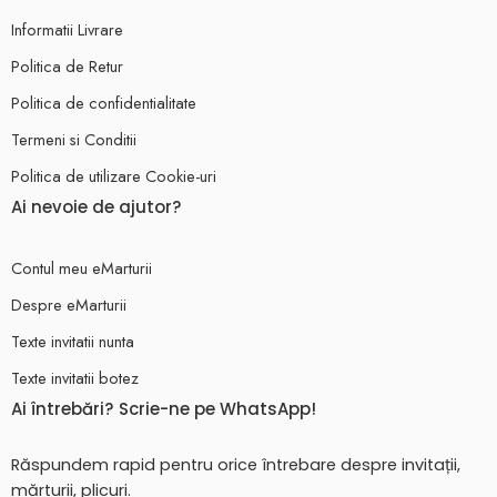
Informatii Livrare
Politica de Retur
Politica de confidentialitate
Termeni si Conditii
Politica de utilizare Cookie-uri
Ai nevoie de ajutor?
Contul meu eMarturii
Despre eMarturii
Texte invitatii nunta
Texte invitatii botez
Ai întrebări? Scrie-ne pe WhatsApp!
Răspundem rapid pentru orice întrebare despre invitații,
mărturii, plicuri.