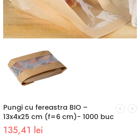
Pungi cu fereastra BIO –
13x4x25 cm (f=6 cm)- 1000 buc
135,41
lei