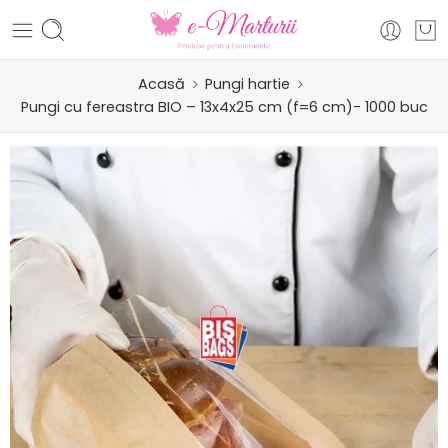
Acasă
Pungi hartie
Pungi cu fereastra BIO – 13x4x25 cm (f=6 cm)- 1000 buc