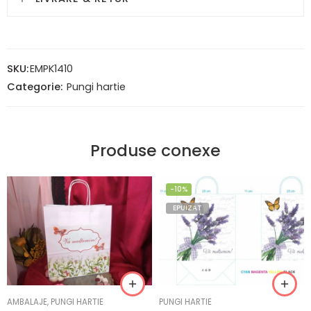
SKU:
EMPK1410
Categorie:
Pungi hartie
Produse conexe
-10%
EPUIZAT
AMBALAJE
,
PUNGI HARTIE
PUNGI HARTIE