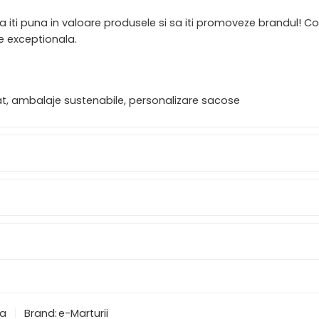
 sa iti puna in valoare produsele si sa iti promoveze brandul
e exceptionala.
at, ambalaje sustenabile, personalizare sacose
a
Brand:
e-Marturii