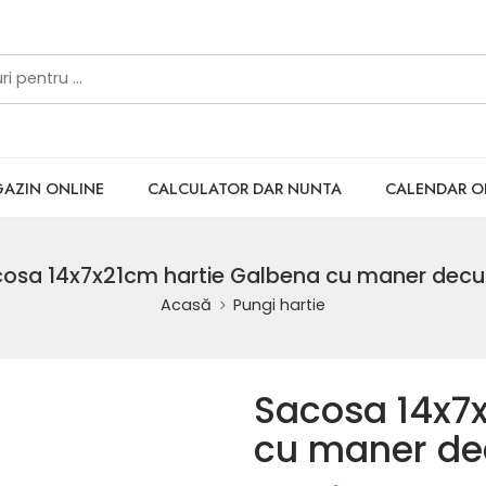
AZIN ONLINE
CALCULATOR DAR NUNTA
CALENDAR 
osa 14x7x21cm hartie Galbena cu maner dec
Acasă
Pungi hartie
Sacosa 14x7
cu maner de