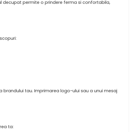
l decupat permite o prindere ferma si confortabila,
scopuri:
a a brandului tau. Imprimarea logo-ului sau a unui mesaj
rea ta: