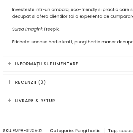
Investeste intr-un ambalaj eco-friendly si practic care
decupat si ofera clientilor tai o experienta de cumparar
Sursa imagini:
Freepik.
Etichete: sacose hartie kraft, pungi hartie maner decup
INFORMAȚII SUPLIMENTARE
RECENZII (0)
LIVRARE & RETUR
SKU:
EMPB-3120502
Categorie:
Pungi hartie
Tag:
sacos