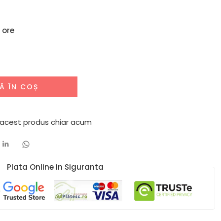
 ore
Ă ÎN COȘ
 acest produs chiar acum
Plata Online in Siguranta​