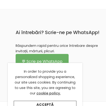
Ai întrebări? Scrie-ne pe WhatsApp!
Răspundem rapid pentru orice întrebare despre
invitații, mărturii, plicuri.
💬 Scrie pe WhatsApp
In order to provide you a
personalized shopping experience,
our site uses cookies. By continuing
to use this site, you are agreeing to
our
cookie policy.
ACCEPTĂ