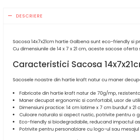
DESCRIERE
Sacosa 14x7x21cm hartie Galbena sunt eco-friendly si pr
Cu dimensiunile de 14 x 7 x 21 cm, aceste sacose oferta 
Caracteristici Sacosa 14x7x21
Sacosele noastre din hartie kraft natur cu maner decupa
Fabricate din hartie kraft natur de 70g/mp, rezistenta
Maner decupat ergonomic si confortabil, usor de util
Dimensiuni practice: 14 cm latime x 7 cm burduf x 21 
Culoare naturala si aspect rustic, potrivite pentru 
Eco-friendly si biodegradabile, reducand impactul a
Potrivite pentru personalziare cu logo-ul sau mesajul