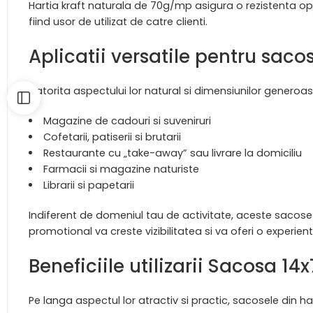
Hartia kraft naturala de 70g/mp asigura o rezistenta op
fiind usor de utilizat de catre clienti.
Aplicatii versatile pentru sacos
Datorita aspectului lor natural si dimensiunilor generoas
Magazine de cadouri si suveniruri
Cofetarii, patiserii si brutarii
Restaurante cu „take-away” sau livrare la domiciliu
Farmacii si magazine naturiste
Librarii si papetarii
Indiferent de domeniul tau de activitate, aceste sacose 
promotional va creste vizibilitatea si va oferi o experien
Beneficiile utilizarii Sacosa 1
Pe langa aspectul lor atractiv si practic, sacosele din ha