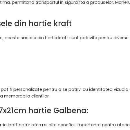
tima, permitand transportul in siguranta a produselor. Maneru
ele din hartie kraft
e, aceste sacose din hartie kraft sunt potrivite pentru diverse 
pot fi personalizate pentru a se potrivi cu identitatea vizual
ta memorabila clientilor.
4x7x21cm hartie Galbena:
rtie kraft natur ofera si alte beneficii importante pentru aface