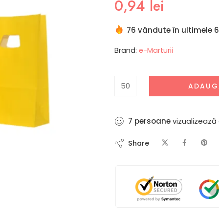
0,94
lei
76 vândute în ultimele 6
Brand:
e-Marturii
ADAUG
3
persoane
vizualizează
Share