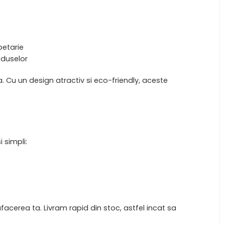
petarie
oduselor
. Cu un design atractiv si eco-friendly, aceste
 simpli:
afacerea ta. Livram rapid din stoc, astfel incat sa