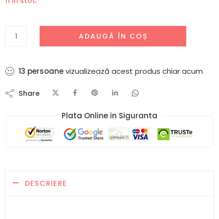
11 în stoc
ADAUGĂ ÎN COȘ
13
persoane
vizualizează acest produs chiar acum
Share
Plata Online in Siguranta​
DESCRIERE