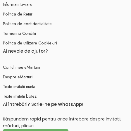
Informatii Livrare
Politica de Retur
Politica de confidentialitate
Termeni si Conditii
Politica de utilizare Cookie-uri
Ai nevoie de ajutor?
Contul meu eMarturii
Despre eMarturii
Texte invitatii nunta
Texte invitatii botez
Ai întrebări? Scrie-ne pe WhatsApp!
Răspundem rapid pentru orice întrebare despre invitații,
mărturii, plicuri.