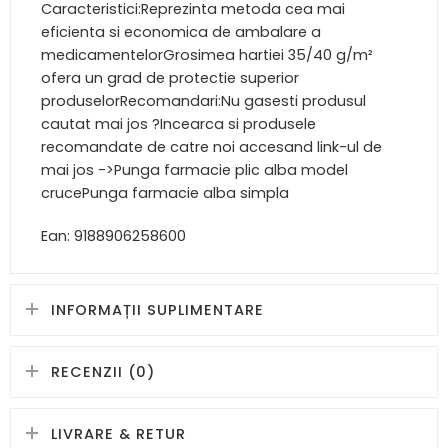
Caracteristici:Reprezinta metoda cea mai
eficienta si economica de ambalare a
medicamentelorGrosimea hartiei 35/40 g/m²
ofera un grad de protectie superior
produselorRecomandari:Nu gasesti produsul
cautat mai jos ?Incearca si produsele
recomandate de catre noi accesand link-ul de
mai jos ->Punga farmacie plic alba model
crucePunga farmacie alba simpla
Ean: 9188906258600
INFORMAȚII SUPLIMENTARE
RECENZII (0)
LIVRARE & RETUR