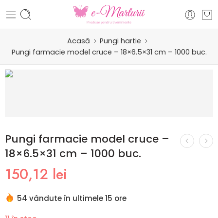
Acasă
Pungi hartie
Pungi farmacie model cruce – 18×6.5×31 cm – 1000 buc.
Pungi farmacie model cruce –
18×6.5×31 cm – 1000 buc.
150,12
lei
54 vândute în ultimele 15 ore