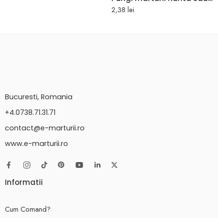
2,38
lei
Bucuresti, Romania
+4.0738.71.31.71
contact@e-marturii.ro
www.e-marturii.ro
Informatii
Cum Comand?